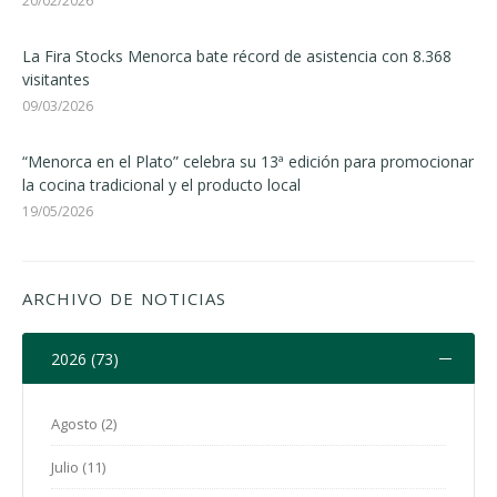
20/02/2026
La Fira Stocks Menorca bate récord de asistencia con 8.368
visitantes
09/03/2026
“Menorca en el Plato” celebra su 13ª edición para promocionar
la cocina tradicional y el producto local
19/05/2026
ARCHIVO DE NOTICIAS
2026 (73)
Agosto (2)
Julio (11)