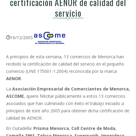
certificación AENOR de calidad del
servicio
16/12/2005
A principios de esta semana, 13 comercios de Menorca han
recibido la certificación de calidad del servicio en el pequeño
comercio (UNE 175001-1:2004) reconocida por la marca
AENOR
.
La
Asociación Empresarial de Comerciantes de Menorca,
ASCOME
, quiere felicitar públicamente a estos 13 comercios
asociados que han culminado con éxito el trabajo iniciado a
principios de este año 2005 para obtener dicha certificación de
calidad de AENOR.
En Ciutadella:
Prisma Menorca
,
Coll Centre de Moda
,
Comella 1961
,
Telyco Menorca
,
Supersonik
,
Imperdeco