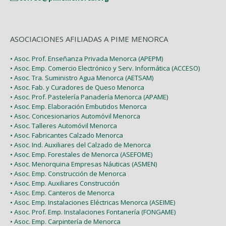
ASOCIACIONES AFILIADAS A PIME MENORCA
• Asoc. Prof. Enseñanza Privada Menorca (APEPM)
• Asoc. Emp. Comercio Electrónico y Serv. Informática (ACCESO)
• Asoc. Tra. Suministro Agua Menorca (AETSAM)
• Asoc. Fab. y Curadores de Queso Menorca
• Asoc. Prof. Pastelería Panadería Menorca (APAME)
• Asoc. Emp. Elaboración Embutidos Menorca
• Asoc. Concesionarios Automóvil Menorca
• Asoc. Talleres Automóvil Menorca
• Asoc. Fabricantes Calzado Menorca
• Asoc. Ind. Auxiliares del Calzado de Menorca
• Asoc. Emp. Forestales de Menorca (ASEFOME)
• Asoc. Menorquina Empresas Náuticas (ASMEN)
• Asoc. Emp. Construcción de Menorca
• Asoc. Emp. Auxiliares Construcción
• Asoc. Emp. Canteros de Menorca
• Asoc. Emp. Instalaciones Eléctricas Menorca (ASEIME)
• Asoc. Prof. Emp. Instalaciones Fontanería (FONGAME)
• Asoc. Emp. Carpintería de Menorca