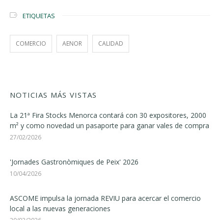
ETIQUETAS
COMERCIO
AENOR
CALIDAD
NOTICIAS MÁS VISTAS
La 21ª Fira Stocks Menorca contará con 30 expositores, 2000
m² y como novedad un pasaporte para ganar vales de compra
27/02/2026
'Jornades Gastronòmiques de Peix' 2026
10/04/2026
ASCOME impulsa la jornada REVIU para acercar el comercio
local a las nuevas generaciones