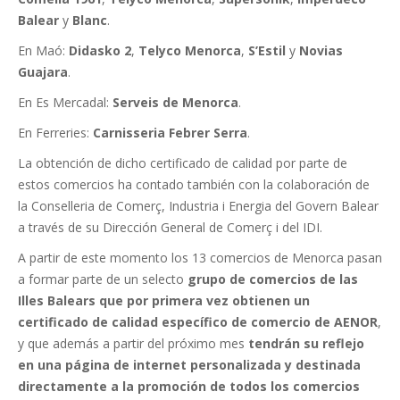
Balear
y
Blanc
.
En Maó:
Didasko 2
,
Telyco Menorca
,
S’Estil
y
Novias
Guajara
.
En Es Mercadal:
Serveis de Menorca
.
En Ferreries:
Carnisseria Febrer Serra
.
La obtención de dicho certificado de calidad por parte de
estos comercios ha contado también con la colaboración de
la Conselleria de Comerç, Industria i Energia del Govern Balear
a través de su Dirección General de Comerç i del IDI.
A partir de este momento los 13 comercios de Menorca pasan
a formar parte de un selecto
grupo de comercios de las
Illes Balears que por primera vez obtienen un
certificado de calidad específico de comercio de AENOR
,
y que además a partir del próximo mes
tendrán su reflejo
en una página de internet personalizada y destinada
directamente a la promoción de todos los comercios