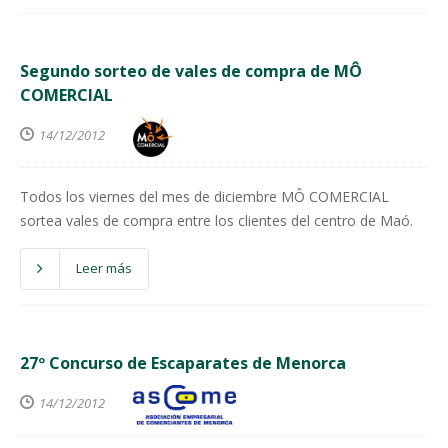
Segundo sorteo de vales de compra de MÔ
COMERCIAL
14/12/2012
Todos los viernes del mes de diciembre MÔ COMERCIAL
sortea vales de compra entre los clientes del centro de Maó.
Leer más
27º Concurso de Escaparates de Menorca
14/12/2012