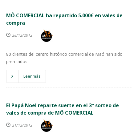
MÔ COMERCIAL ha repartido 5.000€ en vales de
compra
28/12/2012
80 clientes del centro histórico comercial de Maó han sido
premiados
Leer más
El Papá Noel reparte suerte en el 3º sorteo de
vales de compra de MÔ COMERCIAL
21/12/2012