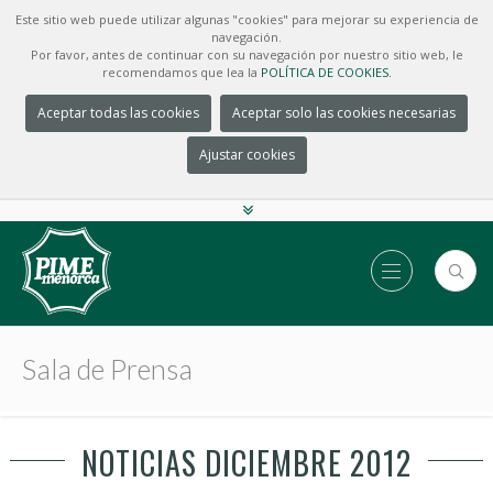
Este sitio web puede utilizar algunas "cookies" para mejorar su experiencia de
navegación.
Por favor, antes de continuar con su navegación por nuestro sitio web, le
recomendamos que lea la
POLÍTICA DE COOKIES.
Aceptar todas las cookies
Aceptar solo las cookies necesarias
Ajustar cookies
Sala de Prensa
NOTICIAS DICIEMBRE 2012