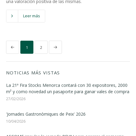
una valoración positiva de las mismas.
Leer más
1
2
NOTICIAS MÁS VISTAS
La 21ª Fira Stocks Menorca contará con 30 expositores, 2000
m² y como novedad un pasaporte para ganar vales de compra
27/02/2026
'Jornades Gastronòmiques de Peix' 2026
10/04/2026