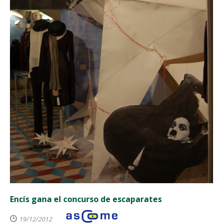
Encís gana el concurso de escaparates
19/12/2012