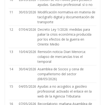
ayudas. Gasóleo profesional: sí o no
11
30/03/2026
Modificación normativa en materia de
tacógrafo digital y documentación de
transporte
12
07/04/2026
Decreto Ley 1/2026: medidas para
paliar la crisis económica producida
por los efectos de la guerra en
Oriente Medio
13
10/04/2026
Remisión noticia Diari Menorca:
colapso de mercancías tras el
temporal
14
30/04/2026
Asamblea de Socios y cena de
compañerismo del sector
(08/05/2026)
15
04/05/2026
Ayudas a no acogidos a gasóleo
profesional: activado el enlace en la
web de la Agencia Tributaria
16
07/05/2026
Recordatorio: mañana Asamblea de