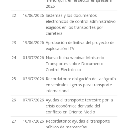
menorquín, en el sector empresarial
2026
22
16/06/2026
Sistemas y los documentos
electrónicos de control administrativo
exigidos en los transportes por
carretera
23
19/06/2026
Aprobación definitiva del proyecto de
explotación ITV
24
01/07/2026
Nueva fecha webinar Ministerio
Transportes sobre Documento
Control Electrónico
25
03/07/2026
Recordatorio: obligación de tacógrafo
en vehículos ligeros para transporte
internacional
26
07/07/2026
Ayudas al transporte terrestre por la
crisis económica derivada del
conflicto en Oriente Medio
27
10/07/2026
Recordatorio: ayudas al transporte
público de mercancías