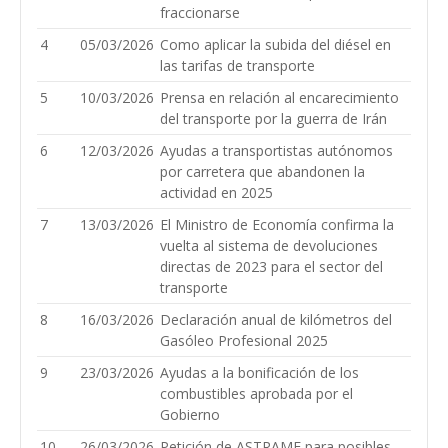
fraccionarse
4
05/03/2026
Como aplicar la subida del diésel en
las tarifas de transporte
5
10/03/2026
Prensa en relación al encarecimiento
del transporte por la guerra de Irán
6
12/03/2026
Ayudas a transportistas autónomos
por carretera que abandonen la
actividad en 2025
7
13/03/2026
El Ministro de Economía confirma la
vuelta al sistema de devoluciones
directas de 2023 para el sector del
transporte
8
16/03/2026
Declaración anual de kilómetros del
Gasóleo Profesional 2025
9
23/03/2026
Ayudas a la bonificación de los
combustibles aprobada por el
Gobierno
10
26/03/2026
Petición de ASTRAME para posibles