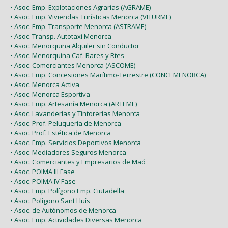
• Asoc. Emp. Explotaciones Agrarias (AGRAME)
• Asoc. Emp. Viviendas Turísticas Menorca (VITURME)
• Asoc. Emp. Transporte Menorca (ASTRAME)
• Asoc. Transp. Autotaxi Menorca
• Asoc. Menorquina Alquiler sin Conductor
• Asoc. Menorquina Caf. Bares y Rtes
• Asoc. Comerciantes Menorca (ASCOME)
• Asoc. Emp. Concesiones Marítimo-Terrestre (CONCEMENORCA)
• Asoc. Menorca Activa
• Asoc. Menorca Esportiva
• Asoc. Emp. Artesanía Menorca (ARTEME)
• Asoc. Lavanderías y Tintorerías Menorca
• Asoc. Prof. Peluquería de Menorca
• Asoc. Prof. Estética de Menorca
• Asoc. Emp. Servicios Deportivos Menorca
• Asoc. Mediadores Seguros Menorca
• Asoc. Comerciantes y Empresarios de Maó
• Asoc. POIMA III Fase
• Asoc. POIMA IV Fase
• Asoc. Emp. Polígono Emp. Ciutadella
• Asoc. Polígono Sant Lluís
• Asoc. de Autónomos de Menorca
• Asoc. Emp. Actividades Diversas Menorca