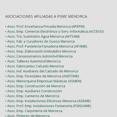
ASOCIACIONES AFILIADAS A PIME MENORCA
• Asoc. Prof. Enseñanza Privada Menorca (APEPM)
• Asoc. Emp. Comercio Electrónico y Serv. Informática (ACCESO)
• Asoc. Tra. Suministro Agua Menorca (AETSAM)
• Asoc. Fab. y Curadores de Queso Menorca
• Asoc. Prof. Pastelería Panadería Menorca (APAME)
• Asoc. Emp. Elaboración Embutidos Menorca
• Asoc. Concesionarios Automóvil Menorca
• Asoc. Talleres Automóvil Menorca
• Asoc. Fabricantes Calzado Menorca
• Asoc. Ind. Auxiliares del Calzado de Menorca
• Asoc. Emp. Forestales de Menorca (ASEFOME)
• Asoc. Menorquina Empresas Náuticas (ASMEN)
• Asoc. Emp. Construcción de Menorca
• Asoc. Emp. Auxiliares Construcción
• Asoc. Emp. Canteros de Menorca
• Asoc. Emp. Instalaciones Eléctricas Menorca (ASEIME)
• Asoc. Prof. Emp. Instalaciones Fontanería (FONGAME)
• Asoc. Emp. Carpintería de Menorca
• Asoc. Pintores de Menorca