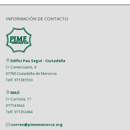
INFORMACIÓN DE CONTACTO
Edifici Pau Seguí - Ciutadella
C/ Comerciants, 9
07760 Ciutadella de Menorca
Telf. 971381550
MAÓ
C/ Curniola, 17
07714 Maó
Telf. 971352464
correo@pimemenorca.org