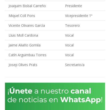
Joaquim Bisbal Carreño
Presidente
Miquel Coll Pons
Vicepresidente 1º
Vicente Olivares García
Tesorero
Lluis Moll Cardona
Vocal
Jaime Aliaño Gomila
Vocal
Catín Arguimbau Torres
Vocal
Josep Olives Prats
Secretario/a