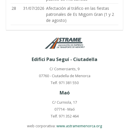
28
31/07/2026
Afectación al tráfico en las fiestas
patronales de Es Migjorn Gran (1 y 2
de agosto)
Edifici Pau Seguí - Ciutadella
C/ Comerciants, 9
07760 - Ciutadella de Menorca
Telf. 971 381 550
Maó
C/ Curniola, 17
07714 - Maó
Telf. 971 352 464
web corporativa:
www.astramemenorca.org