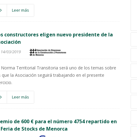
Leer más
s constructores eligen nuevo presidente de la
ociación
14/03/2019
 Norma Territorial Transitoria será uno de los temas sobre
s que la Asociación seguirá trabajando en el presente
rcicio.
Leer más
emio de 600 € para el número 4754 repartido en
 Feria de Stocks de Menorca