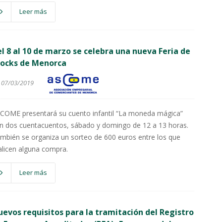
Leer más
l 8 al 10 de marzo se celebra una nueva Feria de
tocks de Menorca
07/03/2019
COME presentará su cuento infantil “La moneda mágica”
n dos cuentacuentos, sábado y domingo de 12 a 13 horas.
mbién se organiza un sorteo de 600 euros entre los que
alicen alguna compra.
Leer más
evos requisitos para la tramitación del Registro