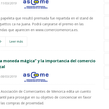
11/03/2019
 papeleta que resultó premiada fue repartida en el stand de
guettos ca na Juana. Podrá canjearse el premio en las
endas que aparecen en www.comerciomenorca.es.
Leer más
a moneda mágica” y la importancia del comercio
cal
08/03/2019
 Asociación de Comerciantes de Menorca edita un cuento
fantil para proseguir en su objetivo de concienciar en favor
 las compras de proximidad.