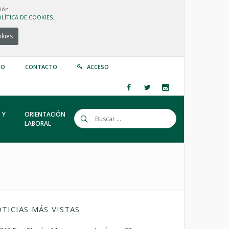
ión.
LÍTICA DE COOKIES.
okies
IO
CONTACTO
ACCESO
 Y
ORIENTACIÓN
LABORAL
TICIAS MÁS VISTAS