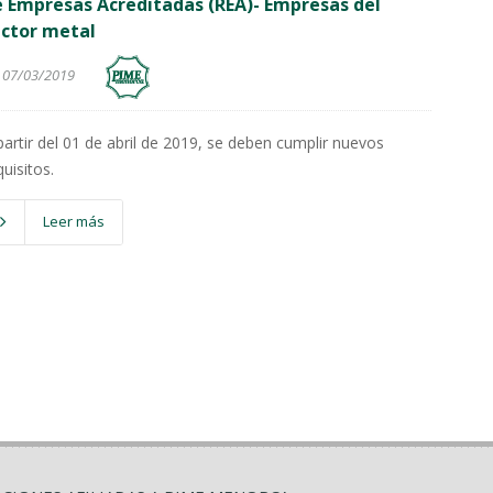
 Empresas Acreditadas (REA)- Empresas del
ector metal
07/03/2019
partir del 01 de abril de 2019, se deben cumplir nuevos
quisitos.
Leer más