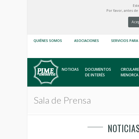
Est
Por favor, antes d
Acep
QUIÉNES SOMOS
ASOCIACIONES
SERVICIOS PARA
NOTICIAS
DOCUMENTOS
CIRCULARE
DE INTERÉS
MENORCA
Sala de Prensa
NOTICIA