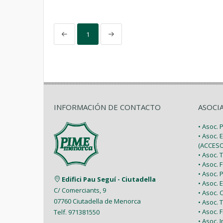
1
INFORMACIÓN DE CONTACTO
ASOCI
• Asoc.
• Asoc. 
(ACCESO
• Asoc.
• Asoc.
• Asoc.
Edifici Pau Seguí - Ciutadella
• Asoc.
C/ Comerciants, 9
• Asoc.
07760 Ciutadella de Menorca
• Asoc. 
• Asoc.
Telf. 971381550
• Asoc. 