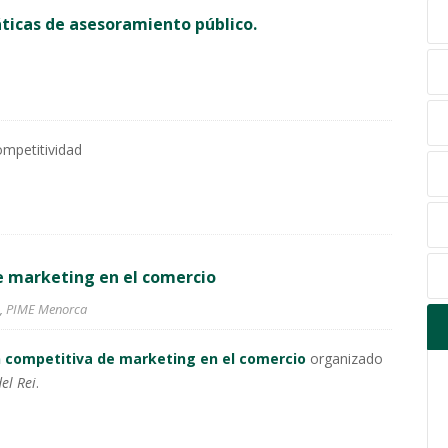
ticas de asesoramiento público.
ompetitividad
e marketing en el comercio
,
PIME Menorca
n competitiva de marketing en el comercio
organizado
el Rei
.