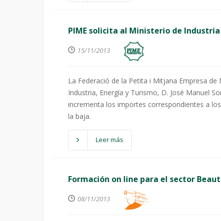
PIME solicita al Ministerio de Industria
15/11/2013
La Federació de la Petita i Mitjana Empresa de
Industria, Energía y Turismo, D. José Manuel Sor
incrementa los importes correspondientes a los 
la baja.
Leer más
Formación on line para el sector Beaut
08/11/2013