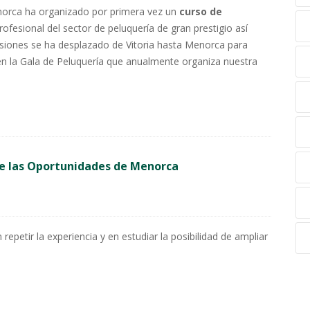
norca ha organizado por primera vez un
curso de
profesional del sector de peluquería de gran prestigio así
asiones se ha desplazado de Vitoria hasta Menorca para
 en la Gala de Peluquería que anualmente organiza nuestra
 de las Oportunidades de Menorca
petir la experiencia y en estudiar la posibilidad de ampliar