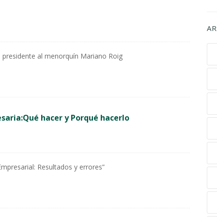
AR
ió presidente al menorquín Mariano Roig
esaria:Qué hacer y Porqué hacerlo
resarial: Resultados y errores”