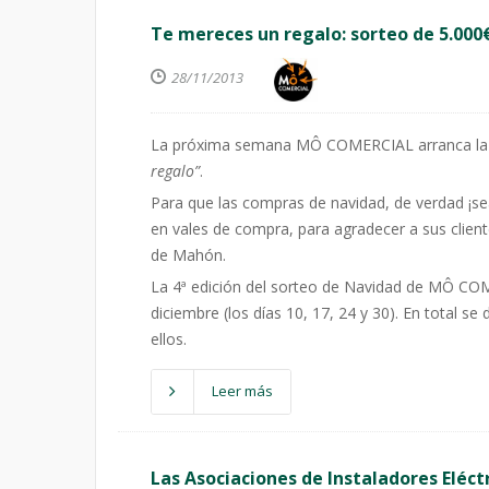
Te mereces un regalo: sorteo de 5.000
28/11/2013
La próxima semana MÔ COMERCIAL arranca la
regalo”
.
Para que las compras de navidad, de verdad ¡
en vales de compra, para agradecer a sus client
de Mahón.
La 4ª edición del sorteo de Navidad de MÔ CO
diciembre (los días 10, 17, 24 y 30). En total s
ellos.
Leer más
Las Asociaciones de Instaladores Eléct