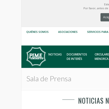
Est
Por favor, antes d
Acep
QUIÉNES SOMOS
ASOCIACIONES
SERVICIOS PARA
NOTICIAS
DOCUMENTOS
CIRCULARE
DE INTERÉS
MENORCA
Sala de Prensa
NOTICIAS 