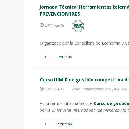
Jornada Técnica: Herramientas telemá
PREVENCION10.ES
21/11/2013
Organizado por la Conselleria de Economia y C
Leer más
Curso UIMIR de gestión competitiva d
21/11/2013
Asoc. Comerciantes Maó
,
ASCOME
Adjuntamos información del
Curso de gestió
por la
Universitat Internacional de Menorca Illa d
Leer más