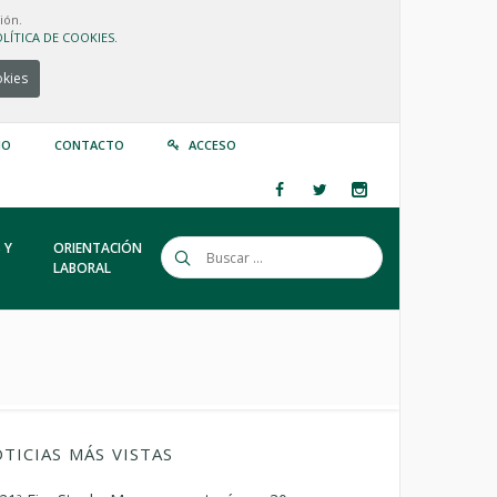
ión.
LÍTICA DE COOKIES.
okies
IO
CONTACTO
ACCESO
 Y
ORIENTACIÓN
LABORAL
TICIAS MÁS VISTAS