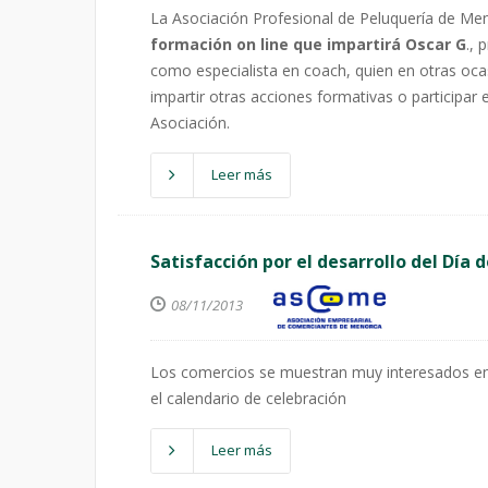
La Asociación Profesional de Peluquería de Me
formación on line que impartirá Oscar G
., 
como especialista en coach, quien en otras oc
impartir otras acciones formativas o participar
Asociación.
Leer más
Satisfacción por el desarrollo del Día
08/11/2013
Los comercios se muestran muy interesados en re
el calendario de celebración
Leer más