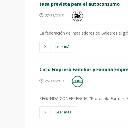
tasa prevista para el autoconsumo
27/11/2013
La federación de instaladores de Baleares elig
Leer más
Ciclo Empresa Familiar y Familia Empr
25/11/2013
SEGUNDA CONFERENCIA: “Protocolo Familiar Emp
Leer más