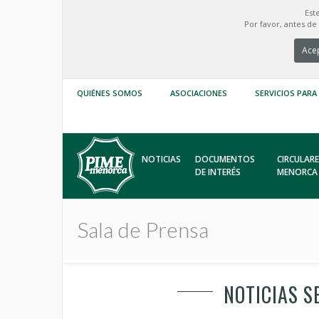
Est
Por favor, antes d
Acep
QUIÉNES SOMOS
ASOCIACIONES
SERVICIOS PARA
NOTICIAS
DOCUMENTOS
CIRCULARE
DE INTERÉS
MENORCA
Sala de Prensa
NOTICIAS S