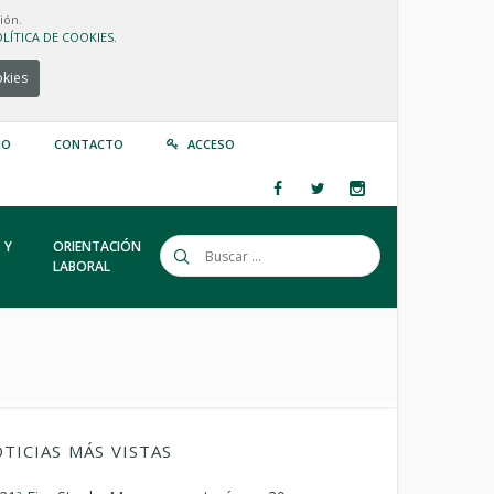
ión.
LÍTICA DE COOKIES.
okies
IO
CONTACTO
ACCESO
 Y
ORIENTACIÓN
LABORAL
TICIAS MÁS VISTAS