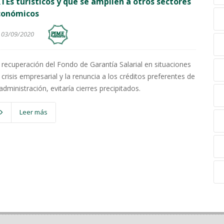
TEs turísticos y que se amplíen a otros sectores
conómicos
03/09/2020
 recuperación del Fondo de Garantía Salarial en situaciones
 crisis empresarial y la renuncia a los créditos preferentes de
 administración, evitaría cierres precipitados.
Leer más