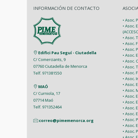
INFORMACIÓN DE CONTACTO
ASOCI
• Asoc.
• Asoc. 
(ACCESO
• Asoc.
• Asoc.
• Asoc.
Edifici Pau Seguí - Ciutadella
• Asoc.
C/ Comerciants, 9
• Asoc.
07760 Ciutadella de Menorca
• Asoc. 
• Asoc.
Telf. 971381550
• Asoc. 
• Asoc.
MAÓ
• Asoc.
C/ Curniola, 17
• Asoc.
07714 Maó
• Asoc. 
Telf. 971352464
• Asoc.
• Asoc. 
• Asoc. 
correo@pimemenorca.org
• Asoc.
• Asoc.
• Asoc.