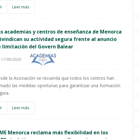
Leer más
as academias y centros de enseñanza de Menorca
ivindican su actividad segura frente al anuncio
 limitación del Govern Balear
11/09/2020
sde la Asociación se recuerda que todos los centros han
mado las medidas oportunas para garantizar una formación
gura.
Leer más
ME Menorca reclama más flexibilidad en los