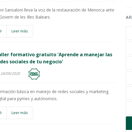
ni Sansaloni lleva la voz de la restauración de Menorca ante
 Govern de les Illes Balears.
AR
Leer más
ller formativo gratuito 'Aprende a manejar las
des sociales de tu negocio'
24/09/2020
rmación básica en manejo de redes sociales y marketing
gital para pymes y autónomos.
Leer más