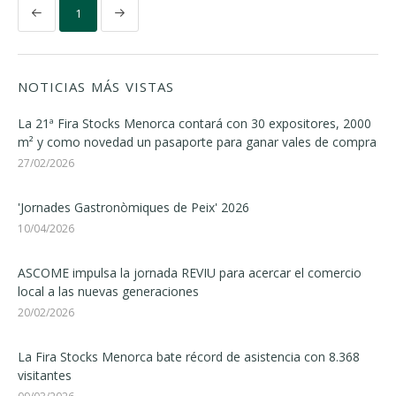
1
NOTICIAS MÁS VISTAS
La 21ª Fira Stocks Menorca contará con 30 expositores, 2000
m² y como novedad un pasaporte para ganar vales de compra
27/02/2026
'Jornades Gastronòmiques de Peix' 2026
10/04/2026
ASCOME impulsa la jornada REVIU para acercar el comercio
local a las nuevas generaciones
20/02/2026
La Fira Stocks Menorca bate récord de asistencia con 8.368
visitantes