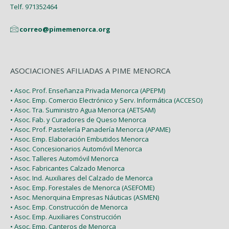
Enero (2)
Telf. 971352464
correo@pimemenorca.org
ASOCIACIONES AFILIADAS A PIME MENORCA
• Asoc. Prof. Enseñanza Privada Menorca (APEPM)
• Asoc. Emp. Comercio Electrónico y Serv. Informática (ACCESO)
• Asoc. Tra. Suministro Agua Menorca (AETSAM)
• Asoc. Fab. y Curadores de Queso Menorca
• Asoc. Prof. Pastelería Panadería Menorca (APAME)
• Asoc. Emp. Elaboración Embutidos Menorca
• Asoc. Concesionarios Automóvil Menorca
• Asoc. Talleres Automóvil Menorca
• Asoc. Fabricantes Calzado Menorca
• Asoc. Ind. Auxiliares del Calzado de Menorca
• Asoc. Emp. Forestales de Menorca (ASEFOME)
• Asoc. Menorquina Empresas Náuticas (ASMEN)
• Asoc. Emp. Construcción de Menorca
• Asoc. Emp. Auxiliares Construcción
• Asoc. Emp. Canteros de Menorca