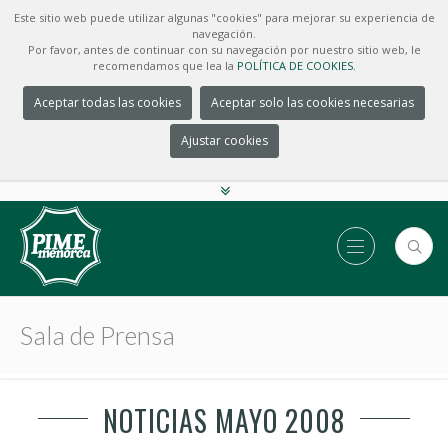
Este sitio web puede utilizar algunas "cookies" para mejorar su experiencia de
navegación.
Por favor, antes de continuar con su navegación por nuestro sitio web, le
recomendamos que lea la
POLÍTICA DE COOKIES.
Aceptar todas las cookies
Aceptar solo las cookies necesarias
Ajustar cookies
Sala de Prensa
NOTICIAS MAYO 2008