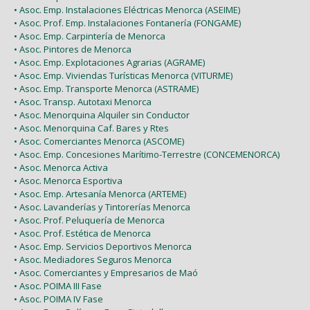
• Asoc. Emp. Instalaciones Eléctricas Menorca (ASEIME)
• Asoc. Prof. Emp. Instalaciones Fontanería (FONGAME)
• Asoc. Emp. Carpintería de Menorca
• Asoc. Pintores de Menorca
• Asoc. Emp. Explotaciones Agrarias (AGRAME)
• Asoc. Emp. Viviendas Turísticas Menorca (VITURME)
• Asoc. Emp. Transporte Menorca (ASTRAME)
• Asoc. Transp. Autotaxi Menorca
• Asoc. Menorquina Alquiler sin Conductor
• Asoc. Menorquina Caf. Bares y Rtes
• Asoc. Comerciantes Menorca (ASCOME)
• Asoc. Emp. Concesiones Marítimo-Terrestre (CONCEMENORCA)
• Asoc. Menorca Activa
• Asoc. Menorca Esportiva
• Asoc. Emp. Artesanía Menorca (ARTEME)
• Asoc. Lavanderías y Tintorerías Menorca
• Asoc. Prof. Peluquería de Menorca
• Asoc. Prof. Estética de Menorca
• Asoc. Emp. Servicios Deportivos Menorca
• Asoc. Mediadores Seguros Menorca
• Asoc. Comerciantes y Empresarios de Maó
• Asoc. POIMA III Fase
• Asoc. POIMA IV Fase