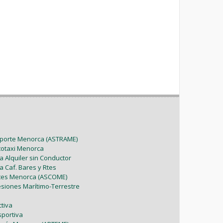
sporte Menorca (ASTRAME)
utotaxi Menorca
a Alquiler sin Conductor
a Caf. Bares y Rtes
ntes Menorca (ASCOME)
esiones Marítimo-Terrestre
tiva
sportiva