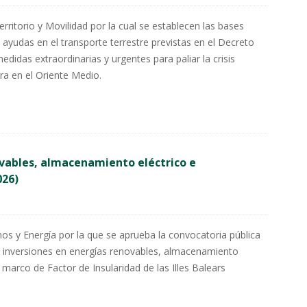
rritorio y Movilidad por la cual se establecen las bases
ayudas en el transporte terrestre previstas en el Decreto
edidas extraordinarias y urgentes para paliar la crisis
ra en el Oriente Medio.
ovables, almacenamiento eléctrico e
026)
s y Energía por la que se aprueba la convocatoria pública
 inversiones en energías renovables, almacenamiento
l marco de Factor de Insularidad de las Illes Balears