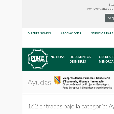
Est
Por favor, antes d
Acep
QUIÉNES SOMOS
ASOCIACIONES
SERVICIOS PARA
NOTICIAS
DOCUMENTOS
CIRCULARE
DE INTERÉS
MENORCA
Ayudas
162 entradas bajo la categoría: 