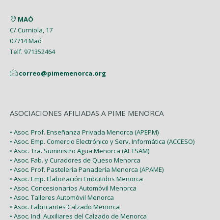
Enero (2)
Marzo (9)
MAÓ
Febrero (6)
C/ Curniola, 17
07714 Maó
Enero (2)
Telf. 971352464
correo@pimemenorca.org
ASOCIACIONES AFILIADAS A PIME MENORCA
• Asoc. Prof. Enseñanza Privada Menorca (APEPM)
• Asoc. Emp. Comercio Electrónico y Serv. Informática (ACCESO)
• Asoc. Tra. Suministro Agua Menorca (AETSAM)
• Asoc. Fab. y Curadores de Queso Menorca
• Asoc. Prof. Pastelería Panadería Menorca (APAME)
• Asoc. Emp. Elaboración Embutidos Menorca
• Asoc. Concesionarios Automóvil Menorca
• Asoc. Talleres Automóvil Menorca
• Asoc. Fabricantes Calzado Menorca
• Asoc. Ind. Auxiliares del Calzado de Menorca