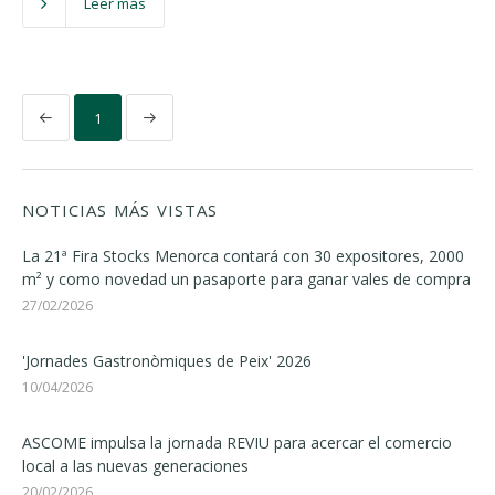
Leer más
1
NOTICIAS MÁS VISTAS
La 21ª Fira Stocks Menorca contará con 30 expositores, 2000
m² y como novedad un pasaporte para ganar vales de compra
27/02/2026
'Jornades Gastronòmiques de Peix' 2026
10/04/2026
ASCOME impulsa la jornada REVIU para acercar el comercio
local a las nuevas generaciones
20/02/2026