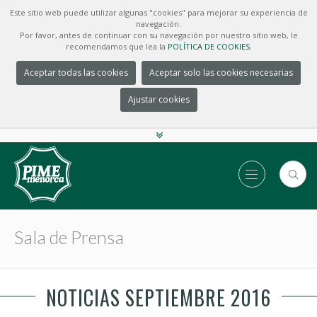
Este sitio web puede utilizar algunas "cookies" para mejorar su experiencia de
navegación.
Por favor, antes de continuar con su navegación por nuestro sitio web, le
recomendamos que lea la
POLÍTICA DE COOKIES.
Aceptar todas las cookies
Aceptar solo las cookies necesarias
Ajustar cookies
Sala de Prensa
NOTICIAS SEPTIEMBRE 2016