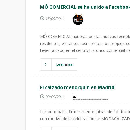
MÔ COMERCIAL se ha unido a Faceboo
15/09/2011
MÔ COMERCIAL apuesta por las nuevas tecnolog
residentes, visitantes, así como a los propios 
lleven a cabo en el centro histórico comercial 
Leer más
El calzado menorquín en Madrid
09/09/2011
Las principales firmas menorquinas de fabricac
con motivo de la celebración de MODACALZAD