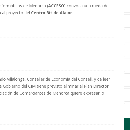
Informáticos de Menorca (
ACCESO
) convoca una rueda de
a al proyecto del
Centro Bit de Alaior
.
o Villalonga, Conseller de Economía del Consell, y de leer
Gobierno del CIM tiene previsto eliminar el Plan Director
ociación de Comerciantes de Menorca quiere expresar lo