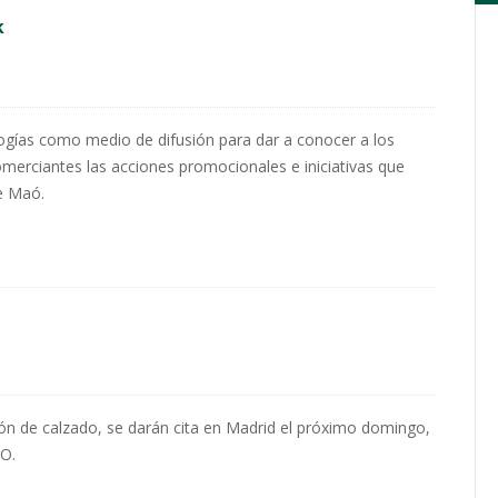
k
ías como medio de difusión para dar a conocer a los
comerciantes las acciones promocionales e iniciativas que
de Maó.
ión de calzado, se darán cita en Madrid el próximo domingo,
O.