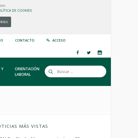
ión.
LÍTICA DE COOKIES.
okies
IO
CONTACTO
ACCESO
 Y
ORIENTACIÓN
LABORAL
TICIAS MÁS VISTAS