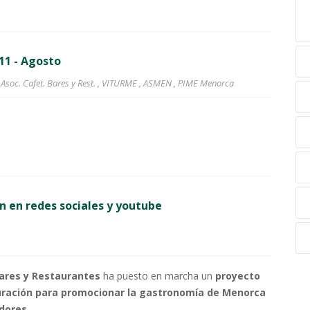
11 - Agosto
,
Asoc. Cafet. Bares y Rest.
,
VITURME
,
ASMEN
,
PIME Menorca
n en redes sociales y youtube
ares y Restaurantes
ha puesto en marcha un
proyecto
duración para promocionar la gastronomía de Menorca
adores
.