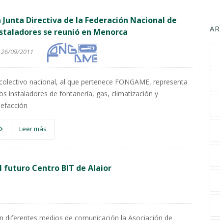
 Junta Directiva de la Federación Nacional de
AR
staladores se reunió en Menorca
26/09/2011
 colectivo nacional, al que pertenece FONGAME, representa
los instaladores de fontanería, gas, climatización y
lefacción
Leer más
 futuro Centro BIT de Alaior
en diferentes medios de comunicación la Asociación de