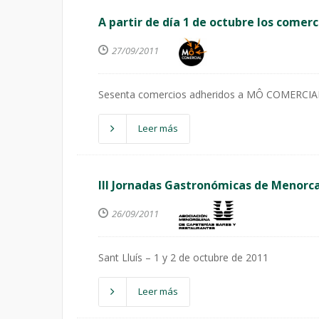
A partir de día 1 de octubre los comer
27/09/2011
Sesenta comercios adheridos a MÔ COMERCIAL a
Leer más
III Jornadas Gastronómicas de Menorc
26/09/2011
Sant Lluís – 1 y 2 de octubre de 2011
Leer más