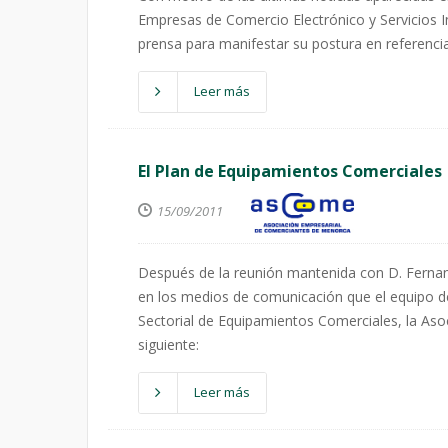
Empresas de Comercio Electrónico y Servicios 
prensa para manifestar su postura en referenci
Leer más
El Plan de Equipamientos Comerciales
15/09/2011
Después de la reunión mantenida con D. Fernand
en los medios de comunicación que el equipo de 
Sectorial de Equipamientos Comerciales, la As
siguiente:
Leer más