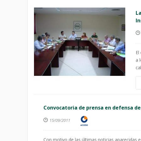
La
In
El
a 
ca
Convocatoria de prensa en defensa del
15/09/2011
Con motivo de las últimas noticias aparecidas 