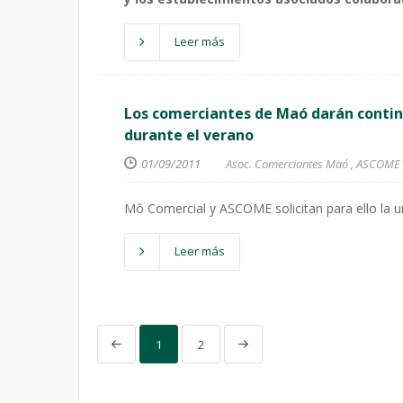
Leer más
Los comerciantes de Maó darán contin
durante el verano
01/09/2011
Asoc. Comerciantes Maó
,
ASCOME
Mô Comercial y ASCOME solicitan para ello la 
Leer más
1
2