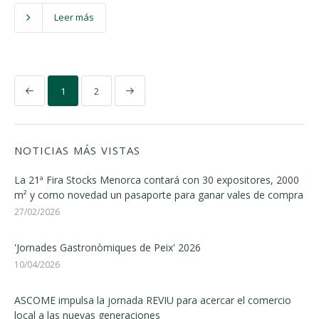
Leer más
1
2
NOTICIAS MÁS VISTAS
La 21ª Fira Stocks Menorca contará con 30 expositores, 2000
m² y como novedad un pasaporte para ganar vales de compra
27/02/2026
'Jornades Gastronòmiques de Peix' 2026
10/04/2026
ASCOME impulsa la jornada REVIU para acercar el comercio
local a las nuevas generaciones