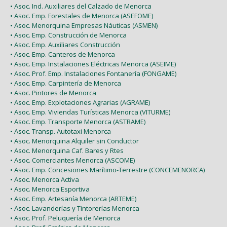
• Asoc. Ind. Auxiliares del Calzado de Menorca
• Asoc. Emp. Forestales de Menorca (ASEFOME)
• Asoc. Menorquina Empresas Náuticas (ASMEN)
• Asoc. Emp. Construcción de Menorca
• Asoc. Emp. Auxiliares Construcción
• Asoc. Emp. Canteros de Menorca
• Asoc. Emp. Instalaciones Eléctricas Menorca (ASEIME)
• Asoc. Prof. Emp. Instalaciones Fontanería (FONGAME)
• Asoc. Emp. Carpintería de Menorca
• Asoc. Pintores de Menorca
• Asoc. Emp. Explotaciones Agrarias (AGRAME)
• Asoc. Emp. Viviendas Turísticas Menorca (VITURME)
• Asoc. Emp. Transporte Menorca (ASTRAME)
• Asoc. Transp. Autotaxi Menorca
• Asoc. Menorquina Alquiler sin Conductor
• Asoc. Menorquina Caf. Bares y Rtes
• Asoc. Comerciantes Menorca (ASCOME)
• Asoc. Emp. Concesiones Marítimo-Terrestre (CONCEMENORCA)
• Asoc. Menorca Activa
• Asoc. Menorca Esportiva
• Asoc. Emp. Artesanía Menorca (ARTEME)
• Asoc. Lavanderías y Tintorerías Menorca
• Asoc. Prof. Peluquería de Menorca