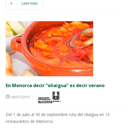
Leer más
En Menorca decir “oliaigua” es decir verano
09/07/2015
Del 1 de julio al 30 de septiembre ruta del oliaigua en 15
restaurantes de Menorca