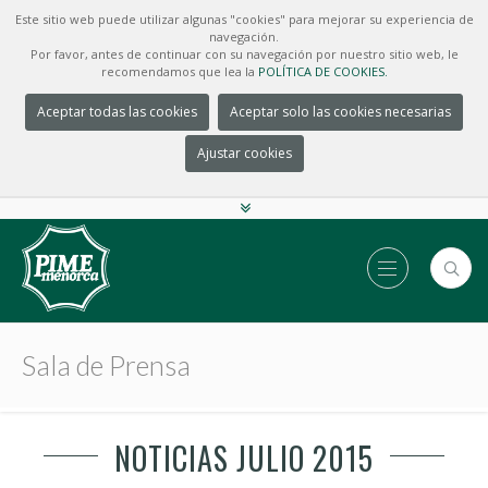
Este sitio web puede utilizar algunas "cookies" para mejorar su experiencia de
navegación.
Por favor, antes de continuar con su navegación por nuestro sitio web, le
recomendamos que lea la
POLÍTICA DE COOKIES.
Aceptar todas las cookies
Aceptar solo las cookies necesarias
Ajustar cookies
Sala de Prensa
NOTICIAS JULIO 2015