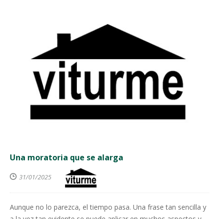
Una moratoria que se alarga
31/01/2025
Aunque no lo parezca, el tiempo pasa. Una frase tan sencilla y
a la vez tan evidente se puede aplicar en muchos aspectos y