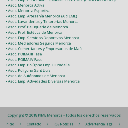
• Asoc. Menorca Activa
• Asoc. Menorca Esportiva
• Asoc. Emp. Artesanía Menorca (ARTEME)
• Asoc. Lavanderías y Tintorerías Menorca
• Asoc. Prof. Peluquería de Menorca
• Asoc. Prof. Estética de Menorca
• Asoc. Emp. Servicios Deportivos Menorca
• Asoc. Mediadores Seguros Menorca
• Asoc. Comerciantes y Empresarios de Maó
• Asoc. POIMA III Fase
• Asoc. POIMA IV Fase
• Asoc. Emp. Polígono Emp. Ciutadella
• Asoc. Polígono Sant Lluís
• Asoc. de Autónomos de Menorca
• Asoc. Emp. Actividades Diversas Menorca
Copyright © 2018
PIME Menorca
- Todos los derechos reservados
/
/
/
/
Inicio
Contacto
RSS Noticias
Advertencia legal