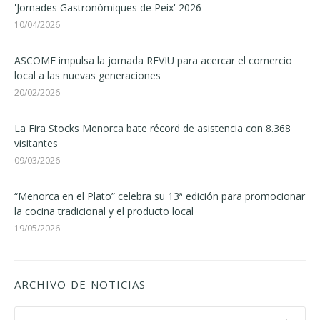
'Jornades Gastronòmiques de Peix' 2026
10/04/2026
ASCOME impulsa la jornada REVIU para acercar el comercio
local a las nuevas generaciones
20/02/2026
La Fira Stocks Menorca bate récord de asistencia con 8.368
visitantes
09/03/2026
“Menorca en el Plato” celebra su 13ª edición para promocionar
la cocina tradicional y el producto local
19/05/2026
ARCHIVO DE NOTICIAS