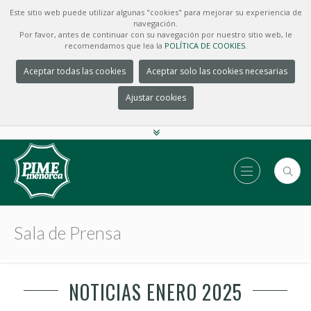
Este sitio web puede utilizar algunas "cookies" para mejorar su experiencia de
navegación.
Por favor, antes de continuar con su navegación por nuestro sitio web, le
recomendamos que lea la
POLÍTICA DE COOKIES.
Aceptar todas las cookies
Aceptar solo las cookies necesarias
Ajustar cookies
Sala de Prensa
NOTICIAS ENERO 2025