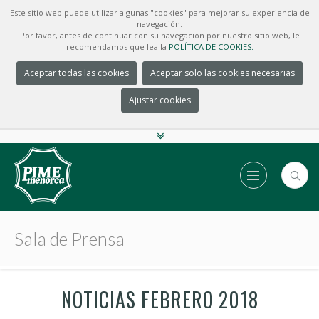
Este sitio web puede utilizar algunas "cookies" para mejorar su experiencia de
navegación.
Por favor, antes de continuar con su navegación por nuestro sitio web, le
recomendamos que lea la
POLÍTICA DE COOKIES.
Aceptar todas las cookies
Aceptar solo las cookies necesarias
Ajustar cookies
Sala de Prensa
NOTICIAS FEBRERO 2018