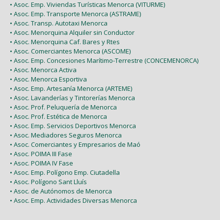
• Asoc. Emp. Viviendas Turísticas Menorca (VITURME)
• Asoc. Emp. Transporte Menorca (ASTRAME)
• Asoc. Transp. Autotaxi Menorca
• Asoc. Menorquina Alquiler sin Conductor
• Asoc. Menorquina Caf. Bares y Rtes
• Asoc. Comerciantes Menorca (ASCOME)
• Asoc. Emp. Concesiones Marítimo-Terrestre (CONCEMENORCA)
• Asoc. Menorca Activa
• Asoc. Menorca Esportiva
• Asoc. Emp. Artesanía Menorca (ARTEME)
• Asoc. Lavanderías y Tintorerías Menorca
• Asoc. Prof. Peluquería de Menorca
• Asoc. Prof. Estética de Menorca
• Asoc. Emp. Servicios Deportivos Menorca
• Asoc. Mediadores Seguros Menorca
• Asoc. Comerciantes y Empresarios de Maó
• Asoc. POIMA III Fase
• Asoc. POIMA IV Fase
• Asoc. Emp. Polígono Emp. Ciutadella
• Asoc. Polígono Sant Lluís
• Asoc. de Autónomos de Menorca
• Asoc. Emp. Actividades Diversas Menorca