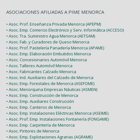
ASOCIACIONES AFILIADAS A PIME MENORCA
• Asoc. Prof. Enseñanza Privada Menorca (APEPM)
• Asoc. Emp. Comercio Electrónico y Serv. Informática (ACCESO)
• Asoc. Tra. Suministro Agua Menorca (AETSAM)
• Asoc. Fab. y Curadores de Queso Menorca
• Asoc. Prof. Pastelería Panadería Menorca (APAME)
• Asoc. Emp. Elaboración Embutidos Menorca
• Asoc. Concesionarios Automóvil Menorca
• Asoc. Talleres Automóvil Menorca
• Asoc. Fabricantes Calzado Menorca
• Asoc. Ind. Auxiliares del Calzado de Menorca
• Asoc. Emp. Forestales de Menorca (ASEFOME)
• Asoc. Menorquina Empresas Náuticas (ASMEN)
• Asoc. Emp. Construcción de Menorca
• Asoc. Emp. Auxiliares Construcción
• Asoc. Emp. Canteros de Menorca
• Asoc. Emp. Instalaciones Eléctricas Menorca (ASEIME)
• Asoc. Prof. Emp. Instalaciones Fontanería (FONGAME)
• Asoc. Emp. Carpintería de Menorca
• Asoc. Pintores de Menorca
• Asoc. Emp. Explotaciones Agrarias (AGRAME)