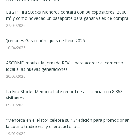
La 21ª Fira Stocks Menorca contará con 30 expositores, 2000
m² y como novedad un pasaporte para ganar vales de compra
27/02/2026
'Jornades Gastronòmiques de Peix' 2026
10/04/2026
ASCOME impulsa la jornada REVIU para acercar el comercio
local a las nuevas generaciones
20/02/2026
La Fira Stocks Menorca bate récord de asistencia con 8.368
visitantes
09/03/2026
“Menorca en el Plato” celebra su 13ª edición para promocionar
la cocina tradicional y el producto local
19/05/2026