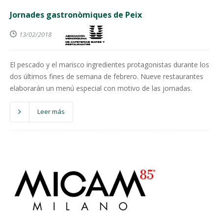
Jornades gastronòmiques de Peix
13/02/2018
El pescado y el marisco ingredientes protagonistas durante los
dos últimos fines de semana de febrero. Nueve restaurantes
elaborarán un menú especial con motivo de las jornadas.
Leer más