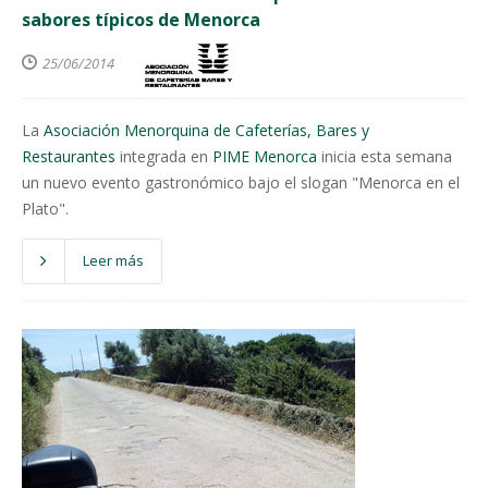
sabores típicos de Menorca
25/06/2014
La
Asociación Menorquina de Cafeterías, Bares y
Restaurantes
integrada en
PIME Menorca
inicia esta semana
un nuevo evento gastronómico bajo el slogan "Menorca en el
Plato".
Leer más