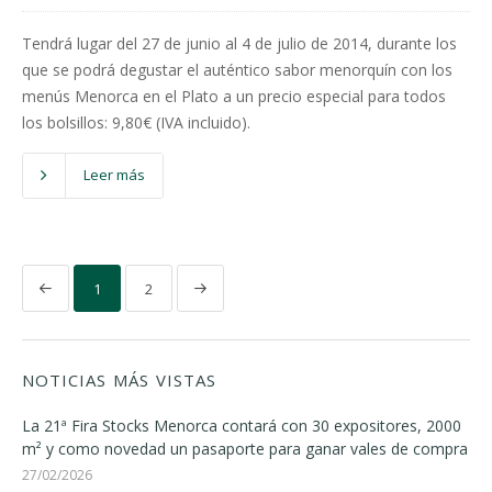
Tendrá lugar del 27 de junio al 4 de julio de 2014, durante los
que se podrá degustar el auténtico sabor menorquín con los
menús Menorca en el Plato a un precio especial para todos
los bolsillos: 9,80€ (IVA incluido).
Leer más
1
2
NOTICIAS MÁS VISTAS
La 21ª Fira Stocks Menorca contará con 30 expositores, 2000
m² y como novedad un pasaporte para ganar vales de compra
27/02/2026