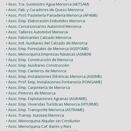
• Asoc. Tra. Suministro Agua Menorca (AETSAM)
• Asoc. Fab. y Curadores de Queso Menorca
• Asoc. Prof. Pastelería Panadería Menorca (APAME)
• Asoc. Emp. Elaboración Embutidos Menorca
• Asoc. Concesionarios Automóvil Menorca
• Asoc. Talleres Automóvil Menorca
• Asoc. Fabricantes Calzado Menorca
• Asoc. Ind. Auxiliares del Calzado de Menorca
• Asoc. Emp. Forestales de Menorca (ASEFOME)
• Asoc. Menorquina Empresas Náuticas (ASMEN)
• Asoc. Emp. Construcción de Menorca
• Asoc. Emp. Auxiliares Construcción
• Asoc. Emp. Canteros de Menorca
• Asoc. Emp. Instalaciones Eléctricas Menorca (ASEIME)
• Asoc. Prof. Emp. Instalaciones Fontanería (FONGAME)
• Asoc. Emp. Carpintería de Menorca
• Asoc. Pintores de Menorca
• Asoc. Emp. Explotaciones Agrarias (AGRAME)
• Asoc. Emp. Viviendas Turísticas Menorca (VITURME)
• Asoc. Emp. Transporte Menorca (ASTRAME)
• Asoc. Transp. Autotaxi Menorca
• Asoc. Menorquina Alquiler sin Conductor
• Asoc. Menorquina Caf. Bares y Rtes