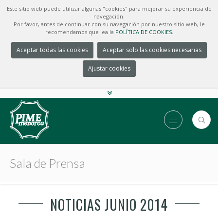
Este sitio web puede utilizar algunas "cookies" para mejorar su experiencia de
navegación.
Por favor, antes de continuar con su navegación por nuestro sitio web, le
recomendamos que lea la
POLÍTICA DE COOKIES.
Aceptar todas las cookies
Aceptar solo las cookies necesarias
Ajustar cookies
Sala de Prensa
NOTICIAS JUNIO 2014