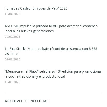
'Jornades Gastronòmiques de Peix' 2026
10/04/2026
ASCOME impulsa la jornada REVIU para acercar el comercio
local a las nuevas generaciones
20/02/2026
La Fira Stocks Menorca bate récord de asistencia con 8.368
visitantes
09/03/2026
“Menorca en el Plato” celebra su 13ª edición para promocionar
la cocina tradicional y el producto local
19/05/2026
ARCHIVO DE NOTICIAS