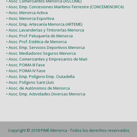
• Asoc. Comerciantes Menorca (ASCOME)
• Asoc. Emp. Concesiones Marítimo-Terrestre (CONCEMENORCA)
• Asoc. Menorca Activa
• Asoc. Menorca Esportiva
• Asoc. Emp. Artesanía Menorca (ARTEME)
• Asoc. Lavanderías y Tintorerías Menorca
• Asoc. Prof. Peluquería de Menorca
• Asoc. Prof. Estética de Menorca
• Asoc. Emp. Servicios Deportivos Menorca
• Asoc. Mediadores Seguros Menorca
• Asoc. Comerciantes y Empresarios de Maó
• Asoc. POIMA III Fase
• Asoc. POIMA IV Fase
• Asoc. Emp. Polígono Emp. Ciutadella
• Asoc. Polígono Sant Lluís
• Asoc. de Autónomos de Menorca
• Asoc. Emp. Actividades Diversas Menorca
Copyright © 2018
PIME Menorca
- Todos los derechos reservados