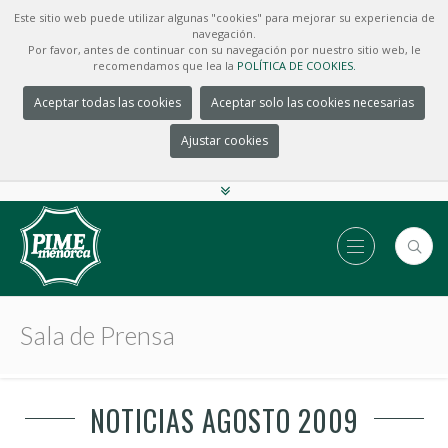
Este sitio web puede utilizar algunas "cookies" para mejorar su experiencia de
navegación.
Por favor, antes de continuar con su navegación por nuestro sitio web, le
recomendamos que lea la
POLÍTICA DE COOKIES.
Aceptar todas las cookies
Aceptar solo las cookies necesarias
Ajustar cookies
Sala de Prensa
NOTICIAS AGOSTO 2009