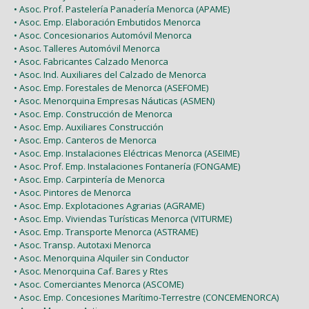
• Asoc. Prof. Pastelería Panadería Menorca (APAME)
• Asoc. Emp. Elaboración Embutidos Menorca
• Asoc. Concesionarios Automóvil Menorca
• Asoc. Talleres Automóvil Menorca
• Asoc. Fabricantes Calzado Menorca
• Asoc. Ind. Auxiliares del Calzado de Menorca
• Asoc. Emp. Forestales de Menorca (ASEFOME)
• Asoc. Menorquina Empresas Náuticas (ASMEN)
• Asoc. Emp. Construcción de Menorca
• Asoc. Emp. Auxiliares Construcción
• Asoc. Emp. Canteros de Menorca
• Asoc. Emp. Instalaciones Eléctricas Menorca (ASEIME)
• Asoc. Prof. Emp. Instalaciones Fontanería (FONGAME)
• Asoc. Emp. Carpintería de Menorca
• Asoc. Pintores de Menorca
• Asoc. Emp. Explotaciones Agrarias (AGRAME)
• Asoc. Emp. Viviendas Turísticas Menorca (VITURME)
• Asoc. Emp. Transporte Menorca (ASTRAME)
• Asoc. Transp. Autotaxi Menorca
• Asoc. Menorquina Alquiler sin Conductor
• Asoc. Menorquina Caf. Bares y Rtes
• Asoc. Comerciantes Menorca (ASCOME)
• Asoc. Emp. Concesiones Marítimo-Terrestre (CONCEMENORCA)