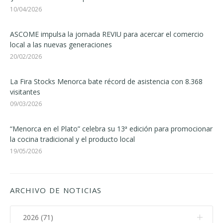
10/04/2026
ASCOME impulsa la jornada REVIU para acercar el comercio
local a las nuevas generaciones
20/02/2026
La Fira Stocks Menorca bate récord de asistencia con 8.368
visitantes
09/03/2026
“Menorca en el Plato” celebra su 13ª edición para promocionar
la cocina tradicional y el producto local
19/05/2026
ARCHIVO DE NOTICIAS
2026 (71)