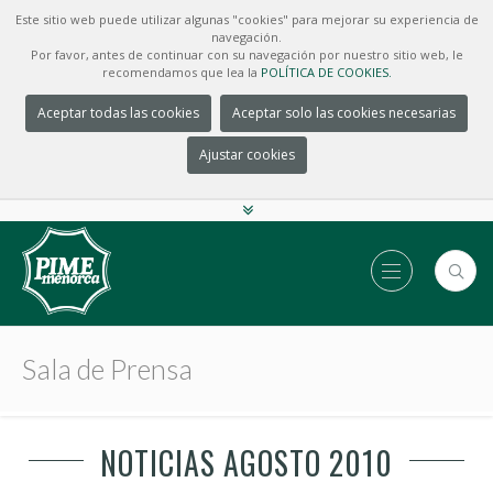
Este sitio web puede utilizar algunas "cookies" para mejorar su experiencia de
navegación.
Por favor, antes de continuar con su navegación por nuestro sitio web, le
recomendamos que lea la
POLÍTICA DE COOKIES.
Aceptar todas las cookies
Aceptar solo las cookies necesarias
Ajustar cookies
Sala de Prensa
NOTICIAS AGOSTO 2010