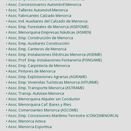
• Asoc. Concesionarios Automóvil Menorca
• Asoc. Talleres Automóvil Menorca
• Asoc. Fabricantes Calzado Menorca
• Asoc. Ind. Auxiliares del Calzado de Menorca
• Asoc. Emp. Forestales de Menorca (ASEFOME)
• Asoc. Menorquina Empresas Náuticas (ASMEN)
• Asoc. Emp. Construcción de Menorca
• Asoc. Emp. Auxiliares Construcción
• Asoc. Emp. Canteros de Menorca
• Asoc. Emp. Instalaciones Eléctricas Menorca (ASEIME)
• Asoc. Prof. Emp. Instalaciones Fontanería (FONGAME)
• Asoc. Emp. Carpintería de Menorca
• Asoc. Pintores de Menorca
• Asoc. Emp. Explotaciones Agrarias (AGRAME)
• Asoc. Emp. Viviendas Turísticas Menorca (VITURME)
• Asoc. Emp. Transporte Menorca (ASTRAME)
• Asoc. Transp. Autotaxi Menorca
• Asoc. Menorquina Alquiler sin Conductor
• Asoc. Menorquina Caf. Bares y Rtes
• Asoc. Comerciantes Menorca (ASCOME)
• Asoc. Emp. Concesiones Marítimo-Terrestre (CONCEMENORCA)
• Asoc. Menorca Activa
• Asoc. Menorca Esportiva