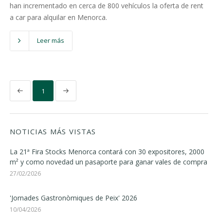
han incrementado en cerca de 800 vehículos la oferta de rent
a car para alquilar en Menorca.
Leer más
1
NOTICIAS MÁS VISTAS
La 21ª Fira Stocks Menorca contará con 30 expositores, 2000
m² y como novedad un pasaporte para ganar vales de compra
27/02/2026
'Jornades Gastronòmiques de Peix' 2026
10/04/2026