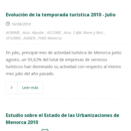
Evolución de la temporada turística 2010 - Julio
16/08/2010
AGRAME
,
Asoc. Alquiler
,
ASCOME
,
Asoc. Cafet. Bares y Rest.
,
VITURME
,
ASMEN
,
PIME Menorca
En julio, principal mes de actividad turística de Menorca junto
agosto, un 59,62% del total de empresas de servicios
turísticos han disminuido su actividad con respecto al mismo
mes julio del año pasado.
Leer más
Estudio sobre el Estado de las Urbanizaciones de
Menorca 2010