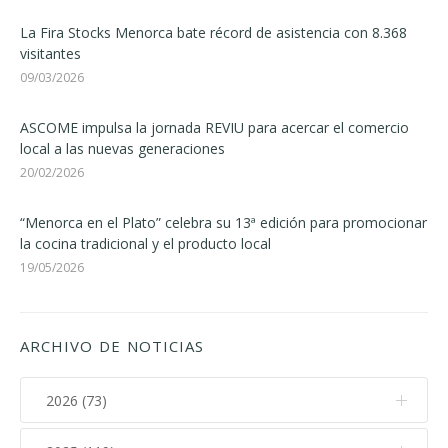
La Fira Stocks Menorca bate récord de asistencia con 8.368
visitantes
09/03/2026
ASCOME impulsa la jornada REVIU para acercar el comercio
local a las nuevas generaciones
20/02/2026
“Menorca en el Plato” celebra su 13ª edición para promocionar
la cocina tradicional y el producto local
19/05/2026
ARCHIVO DE NOTICIAS
2026 (73)