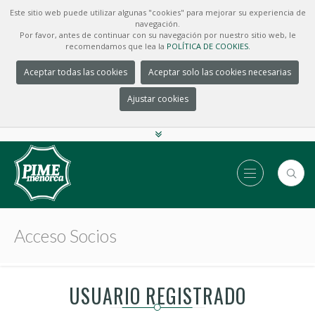
Este sitio web puede utilizar algunas "cookies" para mejorar su experiencia de
navegación.
Por favor, antes de continuar con su navegación por nuestro sitio web, le
recomendamos que lea la
POLÍTICA DE COOKIES.
Aceptar todas las cookies
Aceptar solo las cookies necesarias
Ajustar cookies
Acceso Socios
USUARIO REGISTRADO