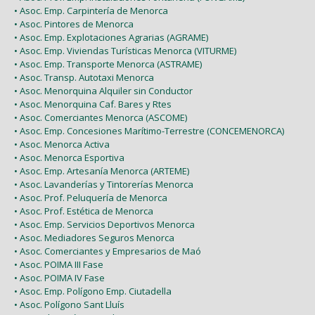
• Asoc. Emp. Carpintería de Menorca
• Asoc. Pintores de Menorca
• Asoc. Emp. Explotaciones Agrarias (AGRAME)
• Asoc. Emp. Viviendas Turísticas Menorca (VITURME)
• Asoc. Emp. Transporte Menorca (ASTRAME)
• Asoc. Transp. Autotaxi Menorca
• Asoc. Menorquina Alquiler sin Conductor
• Asoc. Menorquina Caf. Bares y Rtes
• Asoc. Comerciantes Menorca (ASCOME)
• Asoc. Emp. Concesiones Marítimo-Terrestre (CONCEMENORCA)
• Asoc. Menorca Activa
• Asoc. Menorca Esportiva
• Asoc. Emp. Artesanía Menorca (ARTEME)
• Asoc. Lavanderías y Tintorerías Menorca
• Asoc. Prof. Peluquería de Menorca
• Asoc. Prof. Estética de Menorca
• Asoc. Emp. Servicios Deportivos Menorca
• Asoc. Mediadores Seguros Menorca
• Asoc. Comerciantes y Empresarios de Maó
• Asoc. POIMA III Fase
• Asoc. POIMA IV Fase
• Asoc. Emp. Polígono Emp. Ciutadella
• Asoc. Polígono Sant Lluís