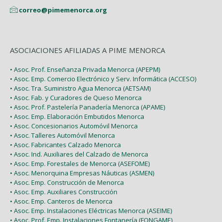
correo@pimemenorca.org
ASOCIACIONES AFILIADAS A PIME MENORCA
• Asoc. Prof. Enseñanza Privada Menorca (APEPM)
• Asoc. Emp. Comercio Electrónico y Serv. Informática (ACCESO)
• Asoc. Tra. Suministro Agua Menorca (AETSAM)
• Asoc. Fab. y Curadores de Queso Menorca
• Asoc. Prof. Pastelería Panadería Menorca (APAME)
• Asoc. Emp. Elaboración Embutidos Menorca
• Asoc. Concesionarios Automóvil Menorca
• Asoc. Talleres Automóvil Menorca
• Asoc. Fabricantes Calzado Menorca
• Asoc. Ind. Auxiliares del Calzado de Menorca
• Asoc. Emp. Forestales de Menorca (ASEFOME)
• Asoc. Menorquina Empresas Náuticas (ASMEN)
• Asoc. Emp. Construcción de Menorca
• Asoc. Emp. Auxiliares Construcción
• Asoc. Emp. Canteros de Menorca
• Asoc. Emp. Instalaciones Eléctricas Menorca (ASEIME)
• Asoc. Prof. Emp. Instalaciones Fontanería (FONGAME)