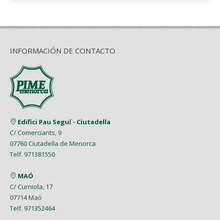
INFORMACIÓN DE CONTACTO
Edifici Pau Seguí - Ciutadella
C/ Comerciants, 9
07760 Ciutadella de Menorca
Telf. 971381550
MAÓ
C/ Curniola, 17
07714 Maó
Telf. 971352464