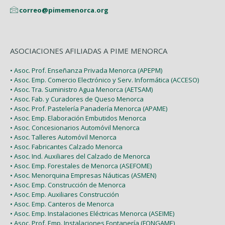
correo@pimemenorca.org
ASOCIACIONES AFILIADAS A PIME MENORCA
• Asoc. Prof. Enseñanza Privada Menorca (APEPM)
• Asoc. Emp. Comercio Electrónico y Serv. Informática (ACCESO)
• Asoc. Tra. Suministro Agua Menorca (AETSAM)
• Asoc. Fab. y Curadores de Queso Menorca
• Asoc. Prof. Pastelería Panadería Menorca (APAME)
• Asoc. Emp. Elaboración Embutidos Menorca
• Asoc. Concesionarios Automóvil Menorca
• Asoc. Talleres Automóvil Menorca
• Asoc. Fabricantes Calzado Menorca
• Asoc. Ind. Auxiliares del Calzado de Menorca
• Asoc. Emp. Forestales de Menorca (ASEFOME)
• Asoc. Menorquina Empresas Náuticas (ASMEN)
• Asoc. Emp. Construcción de Menorca
• Asoc. Emp. Auxiliares Construcción
• Asoc. Emp. Canteros de Menorca
• Asoc. Emp. Instalaciones Eléctricas Menorca (ASEIME)
• Asoc. Prof. Emp. Instalaciones Fontanería (FONGAME)