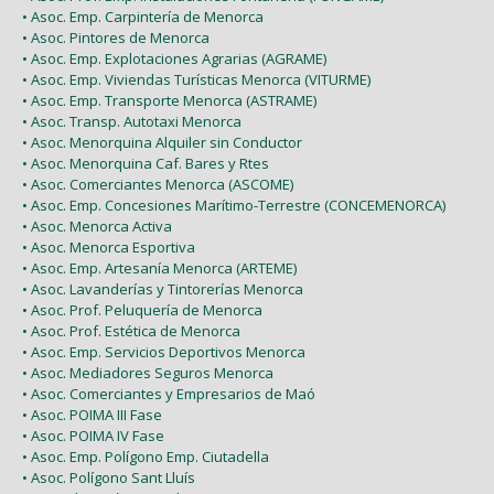
• Asoc. Emp. Carpintería de Menorca
• Asoc. Pintores de Menorca
• Asoc. Emp. Explotaciones Agrarias (AGRAME)
• Asoc. Emp. Viviendas Turísticas Menorca (VITURME)
• Asoc. Emp. Transporte Menorca (ASTRAME)
• Asoc. Transp. Autotaxi Menorca
• Asoc. Menorquina Alquiler sin Conductor
• Asoc. Menorquina Caf. Bares y Rtes
• Asoc. Comerciantes Menorca (ASCOME)
• Asoc. Emp. Concesiones Marítimo-Terrestre (CONCEMENORCA)
• Asoc. Menorca Activa
• Asoc. Menorca Esportiva
• Asoc. Emp. Artesanía Menorca (ARTEME)
• Asoc. Lavanderías y Tintorerías Menorca
• Asoc. Prof. Peluquería de Menorca
• Asoc. Prof. Estética de Menorca
• Asoc. Emp. Servicios Deportivos Menorca
• Asoc. Mediadores Seguros Menorca
• Asoc. Comerciantes y Empresarios de Maó
• Asoc. POIMA III Fase
• Asoc. POIMA IV Fase
• Asoc. Emp. Polígono Emp. Ciutadella
• Asoc. Polígono Sant Lluís