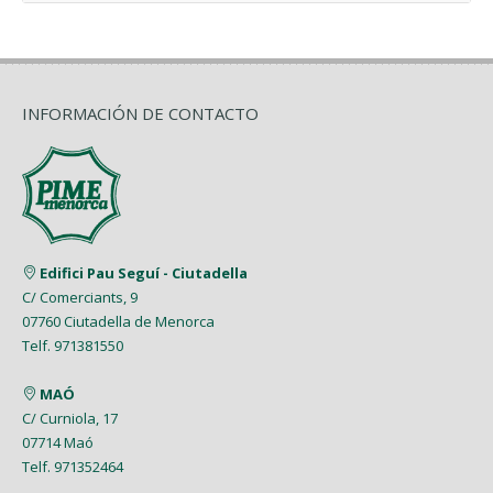
INFORMACIÓN DE CONTACTO
Edifici Pau Seguí - Ciutadella
C/ Comerciants, 9
07760 Ciutadella de Menorca
Telf. 971381550
MAÓ
C/ Curniola, 17
07714 Maó
Telf. 971352464