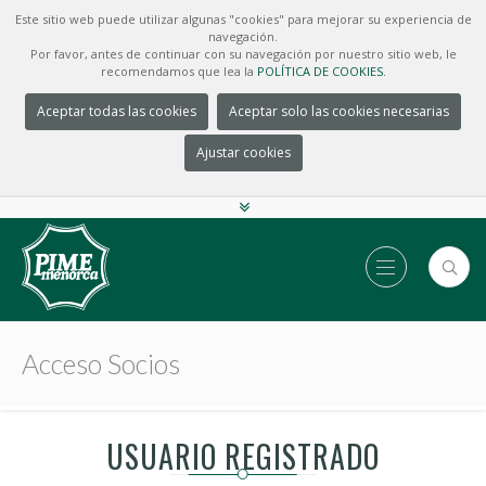
Este sitio web puede utilizar algunas "cookies" para mejorar su experiencia de
navegación.
Por favor, antes de continuar con su navegación por nuestro sitio web, le
recomendamos que lea la
POLÍTICA DE COOKIES.
Aceptar todas las cookies
Aceptar solo las cookies necesarias
Ajustar cookies
Acceso Socios
USUARIO REGISTRADO