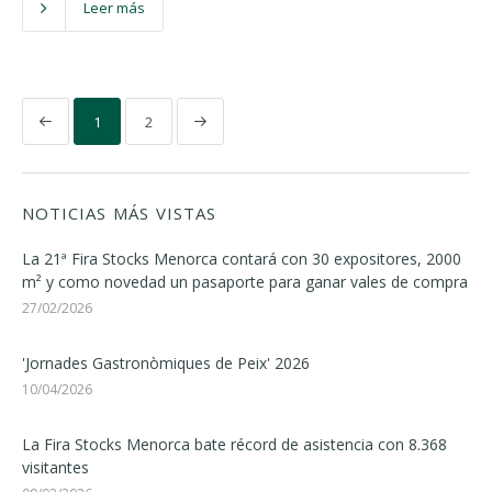
Leer más
1
2
NOTICIAS MÁS VISTAS
La 21ª Fira Stocks Menorca contará con 30 expositores, 2000
m² y como novedad un pasaporte para ganar vales de compra
27/02/2026
'Jornades Gastronòmiques de Peix' 2026
10/04/2026
La Fira Stocks Menorca bate récord de asistencia con 8.368
visitantes