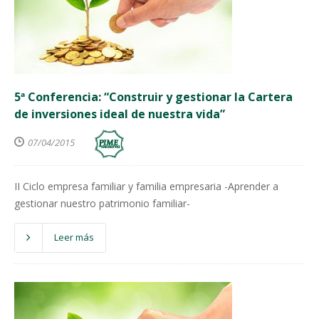
5ª Conferencia: “Construir y gestionar la Cartera
de inversiones ideal de nuestra vida”
07/04/2015
II Ciclo empresa familiar y familia empresaria -Aprender a
gestionar nuestro patrimonio familiar-
Leer más