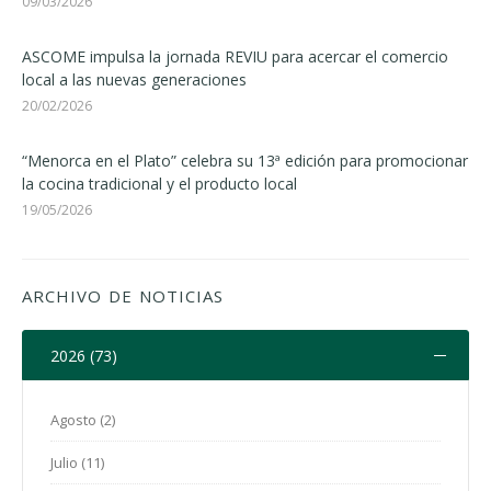
09/03/2026
ASCOME impulsa la jornada REVIU para acercar el comercio
local a las nuevas generaciones
20/02/2026
“Menorca en el Plato” celebra su 13ª edición para promocionar
la cocina tradicional y el producto local
19/05/2026
ARCHIVO DE NOTICIAS
2026 (73)
Agosto (2)
Julio (11)