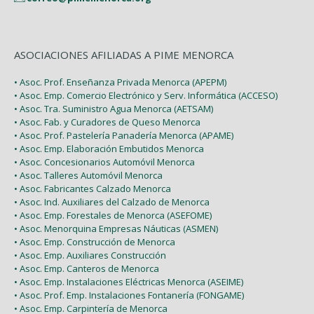
ASOCIACIONES AFILIADAS A PIME MENORCA
• Asoc. Prof. Enseñanza Privada Menorca (APEPM)
• Asoc. Emp. Comercio Electrónico y Serv. Informática (ACCESO)
• Asoc. Tra. Suministro Agua Menorca (AETSAM)
• Asoc. Fab. y Curadores de Queso Menorca
• Asoc. Prof. Pastelería Panadería Menorca (APAME)
• Asoc. Emp. Elaboración Embutidos Menorca
• Asoc. Concesionarios Automóvil Menorca
• Asoc. Talleres Automóvil Menorca
• Asoc. Fabricantes Calzado Menorca
• Asoc. Ind. Auxiliares del Calzado de Menorca
• Asoc. Emp. Forestales de Menorca (ASEFOME)
• Asoc. Menorquina Empresas Náuticas (ASMEN)
• Asoc. Emp. Construcción de Menorca
• Asoc. Emp. Auxiliares Construcción
• Asoc. Emp. Canteros de Menorca
• Asoc. Emp. Instalaciones Eléctricas Menorca (ASEIME)
• Asoc. Prof. Emp. Instalaciones Fontanería (FONGAME)
• Asoc. Emp. Carpintería de Menorca