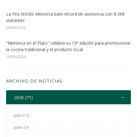
La Fira Stocks Menorca bate récord de asistencia con 8.368
visitantes
09/03/2026
“Menorca en el Plato” celebra su 13ª edición para promocionar
la cocina tradicional y el producto local
19/05/2026
ARCHIVO DE NOTICIAS
2026 (71)
Julio (11)
Junio (7)