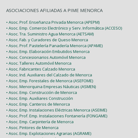
ASOCIACIONES AFILIADAS A PIME MENORCA
• Asoc. Prof. Enseñanza Privada Menorca (APEPM)
• Asoc. Emp. Comercio Electrónico y Serv. Informática (ACCESO)
• Asoc. Tra. Suministro Agua Menorca (AETSAM)
• Asoc. Fab. y Curadores de Queso Menorca
• Asoc. Prof. Pastelería Panadería Menorca (APAME)
• Asoc. Emp. Elaboración Embutidos Menorca
• Asoc. Concesionarios Automóvil Menorca
• Asoc. Talleres Automóvil Menorca
• Asoc. Fabricantes Calzado Menorca
• Asoc. Ind. Auxiliares del Calzado de Menorca
• Asoc. Emp. Forestales de Menorca (ASEFOME)
• Asoc. Menorquina Empresas Náuticas (ASMEN)
• Asoc. Emp. Construcción de Menorca
• Asoc. Emp. Auxiliares Construcción
• Asoc. Emp. Canteros de Menorca
• Asoc. Emp. Instalaciones Eléctricas Menorca (ASEIME)
• Asoc. Prof. Emp. Instalaciones Fontanería (FONGAME)
• Asoc. Emp. Carpintería de Menorca
• Asoc. Pintores de Menorca
• Asoc. Emp. Explotaciones Agrarias (AGRAME)