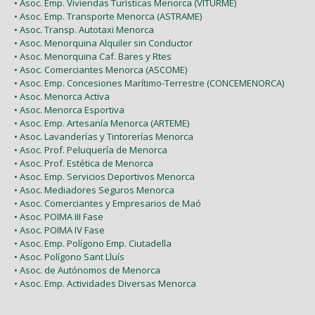
• Asoc. Emp. Viviendas Turísticas Menorca (VITURME)
• Asoc. Emp. Transporte Menorca (ASTRAME)
• Asoc. Transp. Autotaxi Menorca
• Asoc. Menorquina Alquiler sin Conductor
• Asoc. Menorquina Caf. Bares y Rtes
• Asoc. Comerciantes Menorca (ASCOME)
• Asoc. Emp. Concesiones Marítimo-Terrestre (CONCEMENORCA)
• Asoc. Menorca Activa
• Asoc. Menorca Esportiva
• Asoc. Emp. Artesanía Menorca (ARTEME)
• Asoc. Lavanderías y Tintorerías Menorca
• Asoc. Prof. Peluquería de Menorca
• Asoc. Prof. Estética de Menorca
• Asoc. Emp. Servicios Deportivos Menorca
• Asoc. Mediadores Seguros Menorca
• Asoc. Comerciantes y Empresarios de Maó
• Asoc. POIMA III Fase
• Asoc. POIMA IV Fase
• Asoc. Emp. Polígono Emp. Ciutadella
• Asoc. Polígono Sant Lluís
• Asoc. de Autónomos de Menorca
• Asoc. Emp. Actividades Diversas Menorca