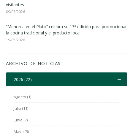
visitantes
09/03/2026
“Menorca en el Plato” celebra su 13ª edición para promocionar
la cocina tradicional y el producto local
19/05/2026
ARCHIVO DE NOTICIAS
2026 (72)
Agosto (1)
Julio (11)
Junio (7)
Mayo (9)