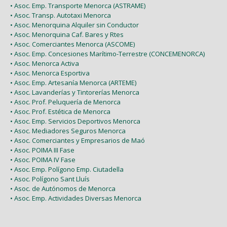
• Asoc. Emp. Transporte Menorca (ASTRAME)
• Asoc. Transp. Autotaxi Menorca
• Asoc. Menorquina Alquiler sin Conductor
• Asoc. Menorquina Caf. Bares y Rtes
• Asoc. Comerciantes Menorca (ASCOME)
• Asoc. Emp. Concesiones Marítimo-Terrestre (CONCEMENORCA)
• Asoc. Menorca Activa
• Asoc. Menorca Esportiva
• Asoc. Emp. Artesanía Menorca (ARTEME)
• Asoc. Lavanderías y Tintorerías Menorca
• Asoc. Prof. Peluquería de Menorca
• Asoc. Prof. Estética de Menorca
• Asoc. Emp. Servicios Deportivos Menorca
• Asoc. Mediadores Seguros Menorca
• Asoc. Comerciantes y Empresarios de Maó
• Asoc. POIMA III Fase
• Asoc. POIMA IV Fase
• Asoc. Emp. Polígono Emp. Ciutadella
• Asoc. Polígono Sant Lluís
• Asoc. de Autónomos de Menorca
• Asoc. Emp. Actividades Diversas Menorca