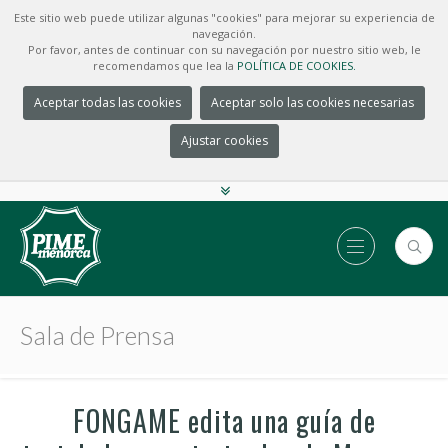
Este sitio web puede utilizar algunas "cookies" para mejorar su experiencia de
navegación.
Por favor, antes de continuar con su navegación por nuestro sitio web, le
recomendamos que lea la
POLÍTICA DE COOKIES.
Aceptar todas las cookies
Aceptar solo las cookies necesarias
Ajustar cookies
Sala de Prensa
FONGAME edita una guía de