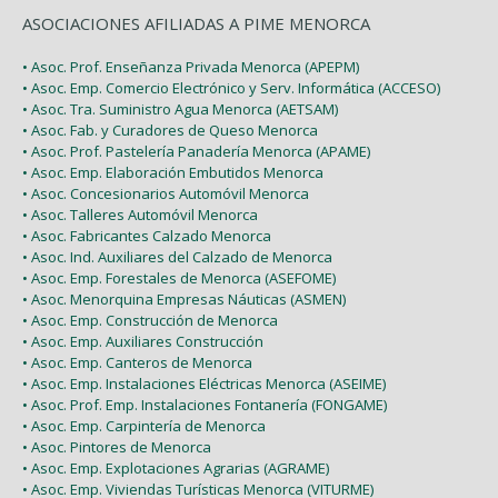
ASOCIACIONES AFILIADAS A PIME MENORCA
• Asoc. Prof. Enseñanza Privada Menorca (APEPM)
• Asoc. Emp. Comercio Electrónico y Serv. Informática (ACCESO)
• Asoc. Tra. Suministro Agua Menorca (AETSAM)
• Asoc. Fab. y Curadores de Queso Menorca
• Asoc. Prof. Pastelería Panadería Menorca (APAME)
• Asoc. Emp. Elaboración Embutidos Menorca
• Asoc. Concesionarios Automóvil Menorca
• Asoc. Talleres Automóvil Menorca
• Asoc. Fabricantes Calzado Menorca
• Asoc. Ind. Auxiliares del Calzado de Menorca
• Asoc. Emp. Forestales de Menorca (ASEFOME)
• Asoc. Menorquina Empresas Náuticas (ASMEN)
• Asoc. Emp. Construcción de Menorca
• Asoc. Emp. Auxiliares Construcción
• Asoc. Emp. Canteros de Menorca
• Asoc. Emp. Instalaciones Eléctricas Menorca (ASEIME)
• Asoc. Prof. Emp. Instalaciones Fontanería (FONGAME)
• Asoc. Emp. Carpintería de Menorca
• Asoc. Pintores de Menorca
• Asoc. Emp. Explotaciones Agrarias (AGRAME)
• Asoc. Emp. Viviendas Turísticas Menorca (VITURME)