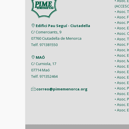
• Asoc. 
(ACCESO
• Asoc.
• Asoc.
• Asoc.
Edifici Pau Seguí - Ciutadella
• Asoc.
C/ Comerciants, 9
• Asoc.
07760 Ciutadella de Menorca
• Asoc. 
• Asoc.
Telf. 971381550
• Asoc. 
• Asoc.
MAÓ
• Asoc.
C/ Curniola, 17
• Asoc.
07714 Maó
• Asoc. 
Telf. 971352464
• Asoc.
• Asoc. 
• Asoc. 
correo@pimemenorca.org
• Asoc.
• Asoc.
• Asoc.
• Asoc. 