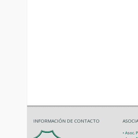
INFORMACIÓN DE CONTACTO
ASOCI
• Asoc.