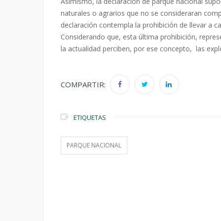
Asimismo, la declaración de parque nacional supon
naturales o agrarios que no se consideraran compa
declaración contempla la prohibición de llevar a c
Considerando que, esta última prohibición, repre
la actualidad perciben, por ese concepto,
las exp
COMPARTIR:
ETIQUETAS
PARQUE NACIONAL