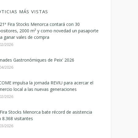
TICIAS MÁS VISTAS
21ª Fira Stocks Menorca contará con 30
positores, 2000 m² y como novedad un pasaporte
a ganar vales de compra
02/2026
rnades Gastronòmiques de Peix' 2026
04/2026
OME impulsa la jornada REVIU para acercar el
ercio local a las nuevas generaciones
02/2026
Fira Stocks Menorca bate récord de asistencia
 8.368 visitantes
03/2026