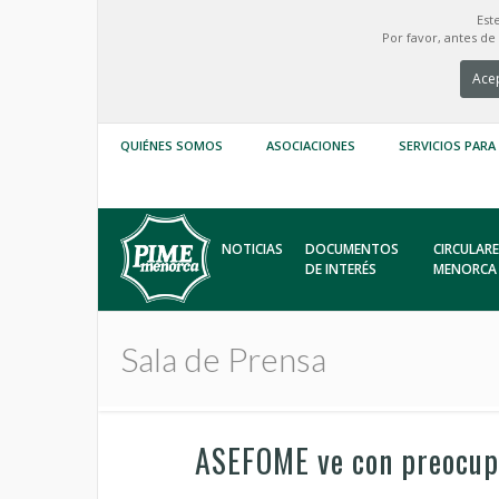
Est
Por favor, antes d
Acep
QUIÉNES SOMOS
ASOCIACIONES
SERVICIOS PARA
NOTICIAS
DOCUMENTOS
CIRCULARE
DE INTERÉS
MENORCA
Sala de Prensa
ASEFOME ve con preocupa