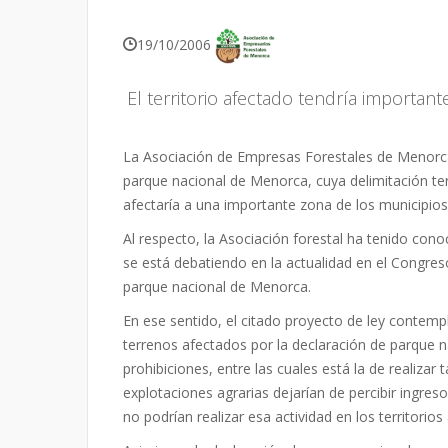
19/10/2006
El territorio afectado tendría important
La Asociación de Empresas Forestales de Menorca
parque nacional de Menorca, cuya delimitación terr
afectaría a una importante zona de los municipios 
Al respecto, la Asociación forestal ha tenido co
se está debatiendo en la actualidad en el Congreso
parque nacional de Menorca.
En ese sentido, el citado proyecto de ley contempl
terrenos afectados por la declaración de parque na
prohibiciones, entre las cuales está la de realizar
explotaciones agrarias dejarían de percibir ingre
no podrían realizar esa actividad en los territorio