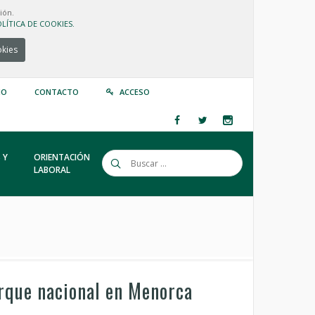
ión.
LÍTICA DE COOKIES.
okies
IO
CONTACTO
ACCESO
 Y
ORIENTACIÓN
LABORAL
rque nacional en Menorca