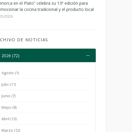
norca en el Plato” celebra su 13ª edición para
mocionar la cocina tradicional y el producto local
05/2026
CHIVO DE NOTICIAS
2026 (72)
Agosto (1)
Julio (11)
Junio (7)
Mayo (9)
Abril (13)
Marzo (12)