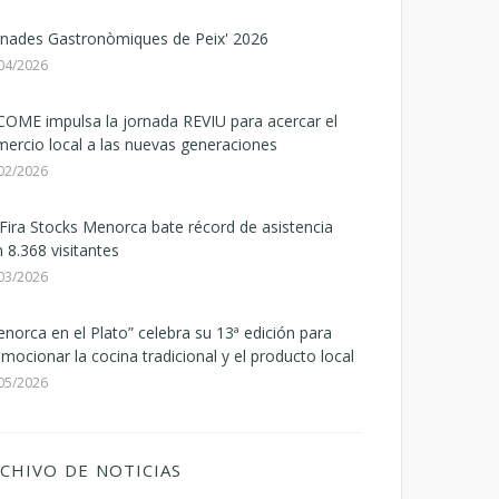
rnades Gastronòmiques de Peix' 2026
04/2026
OME impulsa la jornada REVIU para acercar el
ercio local a las nuevas generaciones
02/2026
Fira Stocks Menorca bate récord de asistencia
 8.368 visitantes
03/2026
norca en el Plato” celebra su 13ª edición para
mocionar la cocina tradicional y el producto local
05/2026
CHIVO DE NOTICIAS