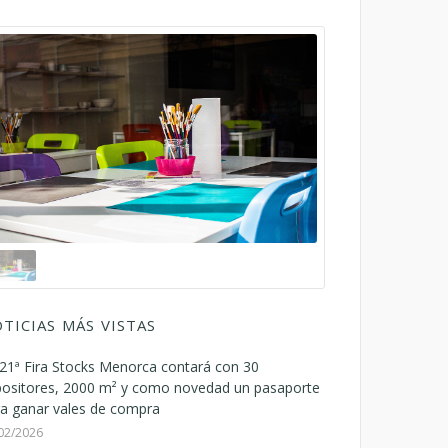
TICIAS MÁS VISTAS
21ª Fira Stocks Menorca contará con 30
positores, 2000 m² y como novedad un pasaporte
a ganar vales de compra
02/2026