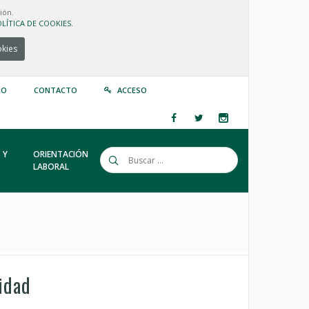
ión.
LÍTICA DE COOKIES.
okies
IO
CONTACTO
ACCESO
 Y
ORIENTACIÓN
LABORAL
idad