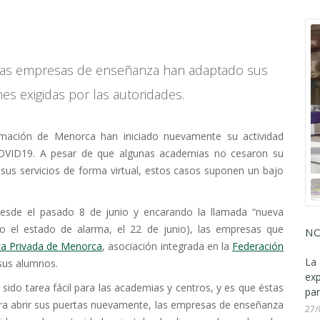
 las empresas de enseñanza han adaptado sus
es exigidas por las autoridades.
mación de Menorca han iniciado nuevamente su actividad
l COVID19. A pesar de que algunas academias no cesaron su
 sus servicios de forma virtual, estos casos suponen un bajo
esde el pasado 8 de junio y encarando la llamada “nueva
do el estado de alarma, el 22 de junio), las empresas que
NO
za Privada de Menorca
, asociación integrada en la
Federación
La 
 sus alumnos.
ex
 sido tarea fácil para las academias y centros, y es que éstas
par
ara abrir sus puertas nuevamente, las empresas de enseñanza
27/