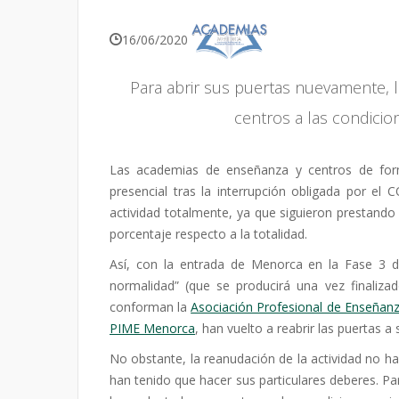
16/06/2020
Para abrir sus puertas nuevamente,
centros a las condicion
Las academias de enseñanza y centros de for
presencial tras la interrupción obligada por e
actividad totalmente, ya que siguieron prestando
porcentaje respecto a la totalidad.
Así, con la entrada de Menorca en la Fase 3 d
normalidad” (que se producirá una vez finaliza
conforman la
Asociación Profesional de Enseñan
PIME Menorca
, han vuelto a reabrir las puertas a
No obstante, la reanudación de la actividad no ha
han tenido que hacer sus particulares deberes. P