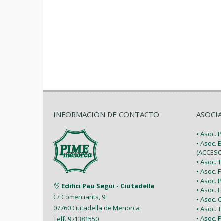
INFORMACIÓN DE CONTACTO
ASOCI
• Asoc.
• Asoc. 
(ACCESO
• Asoc.
• Asoc.
• Asoc.
Edifici Pau Seguí - Ciutadella
• Asoc.
C/ Comerciants, 9
• Asoc.
07760 Ciutadella de Menorca
• Asoc. 
• Asoc.
Telf. 971381550