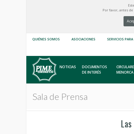
Est
Por favor, antes d
Acep
QUIÉNES SOMOS
ASOCIACIONES
SERVICIOS PARA
NOTICIAS
DOCUMENTOS
CIRCULARE
DE INTERÉS
MENORCA
Sala de Prensa
Las