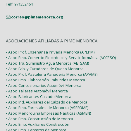
Enero (2)
Telf. 971352464
correo@pimemenorca.org
ASOCIACIONES AFILIADAS A PIME MENORCA
• Asoc. Prof. Enseñanza Privada Menorca (APEPM)
• Asoc. Emp. Comercio Electrónico y Serv. Informática (ACCESO)
• Asoc. Tra. Suministro Agua Menorca (AETSAM)
• Asoc. Fab. y Curadores de Queso Menorca
• Asoc. Prof. Pastelería Panadería Menorca (APAME)
• Asoc. Emp. Elaboración Embutidos Menorca
• Asoc. Concesionarios Automóvil Menorca
• Asoc. Talleres Automóvil Menorca
• Asoc. Fabricantes Calzado Menorca
• Asoc. Ind. Auxiliares del Calzado de Menorca
• Asoc. Emp. Forestales de Menorca (ASEFOME)
• Asoc. Menorquina Empresas Náuticas (ASMEN)
• Asoc. Emp. Construcción de Menorca
• Asoc. Emp. Auxiliares Construcción
• Asoc. Emp. Canteros de Menorca