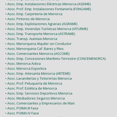
• Asoc. Emp. Instalaciones Eléctricas Menorca (ASEIME)
• Asoc. Prof. Emp. Instalaciones Fontanería (FONGAME)
• Asoc. Emp. Carpintería de Menorca
• Asoc. Pintores de Menorca
• Asoc. Emp. Explotaciones Agrarias (AGRAME)
• Asoc. Emp. Viviendas Turísticas Menorca (VITURME)
• Asoc. Emp. Transporte Menorca (ASTRAME)
• Asoc. Transp. Autotaxi Menorca
• Asoc. Menorquina Alquiler sin Conductor
• Asoc. Menorquina Caf. Bares y Rtes
• Asoc. Comerciantes Menorca (ASCOME)
• Asoc. Emp. Concesiones Marítimo-Terrestre (CONCEMENORCA)
• Asoc. Menorca Activa
• Asoc. Menorca Esportiva
• Asoc. Emp. Artesanía Menorca (ARTEME)
• Asoc. Lavanderías y Tintorerías Menorca
• Asoc. Prof. Peluquería de Menorca
• Asoc. Prof. Estética de Menorca
• Asoc. Emp. Servicios Deportivos Menorca
• Asoc. Mediadores Seguros Menorca
• Asoc. Comerciantes y Empresarios de Maó
• Asoc. POIMA III Fase
• Asoc. POIMA IV Fase