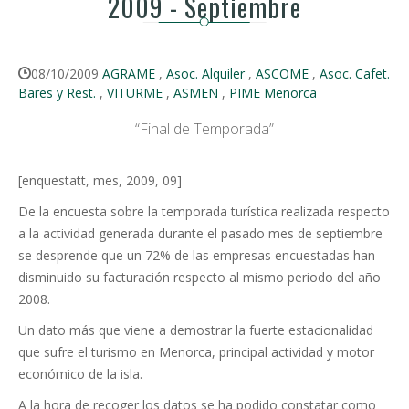
2009 - Septiembre
08/10/2009
AGRAME
,
Asoc. Alquiler
,
ASCOME
,
Asoc. Cafet.
Bares y Rest.
,
VITURME
,
ASMEN
,
PIME Menorca
“Final de Temporada”
[enquestatt, mes, 2009, 09]
De la encuesta sobre la temporada turística realizada respecto
a la actividad generada durante el pasado mes de septiembre
se desprende que un 72% de las empresas encuestadas han
disminuido su facturación respecto al mismo periodo del año
2008.
Un dato más que viene a demostrar la fuerte estacionalidad
que sufre el turismo en Menorca, principal actividad y motor
económico de la isla.
A la hora de recoger los datos se ha podido constatar como