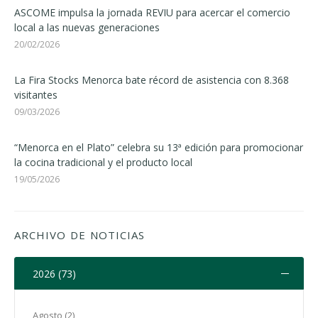
ASCOME impulsa la jornada REVIU para acercar el comercio
local a las nuevas generaciones
20/02/2026
La Fira Stocks Menorca bate récord de asistencia con 8.368
visitantes
09/03/2026
“Menorca en el Plato” celebra su 13ª edición para promocionar
la cocina tradicional y el producto local
19/05/2026
ARCHIVO DE NOTICIAS
2026 (73)
Agosto (2)