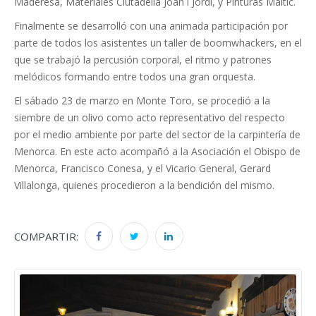
Maderesa, Materiales Ciutadella Joan i Jordi, y Pinturas Maltic.
Finalmente se desarrolló con una animada participación por
parte de todos los asistentes un taller de boomwhackers, en el
que se trabajó la percusión corporal, el ritmo y patrones
melódicos formando entre todos una gran orquesta.
El sábado 23 de marzo en Monte Toro, se procedió a la
siembre de un olivo como acto representativo del respecto
por el medio ambiente por parte del sector de la carpintería de
Menorca. En este acto acompañó a la Asociación el Obispo de
Menorca, Francisco Conesa, y el Vicario General, Gerard
Villalonga, quienes procedieron a la bendición del mismo.
COMPARTIR: