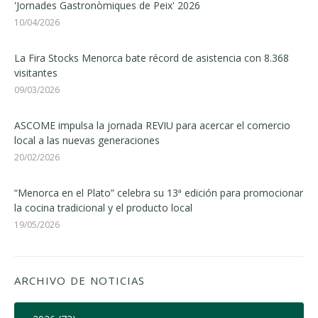
'Jornades Gastronòmiques de Peix' 2026
10/04/2026
La Fira Stocks Menorca bate récord de asistencia con 8.368
visitantes
09/03/2026
ASCOME impulsa la jornada REVIU para acercar el comercio
local a las nuevas generaciones
20/02/2026
“Menorca en el Plato” celebra su 13ª edición para promocionar
la cocina tradicional y el producto local
19/05/2026
ARCHIVO DE NOTICIAS