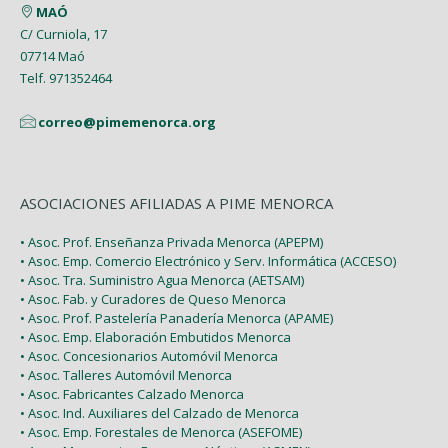
MAÓ
Febrero (6)
C/ Curniola, 17
07714 Maó
Enero (2)
Telf. 971352464
correo@pimemenorca.org
ASOCIACIONES AFILIADAS A PIME MENORCA
• Asoc. Prof. Enseñanza Privada Menorca (APEPM)
• Asoc. Emp. Comercio Electrónico y Serv. Informática (ACCESO)
• Asoc. Tra. Suministro Agua Menorca (AETSAM)
• Asoc. Fab. y Curadores de Queso Menorca
• Asoc. Prof. Pastelería Panadería Menorca (APAME)
• Asoc. Emp. Elaboración Embutidos Menorca
• Asoc. Concesionarios Automóvil Menorca
• Asoc. Talleres Automóvil Menorca
• Asoc. Fabricantes Calzado Menorca
• Asoc. Ind. Auxiliares del Calzado de Menorca
• Asoc. Emp. Forestales de Menorca (ASEFOME)