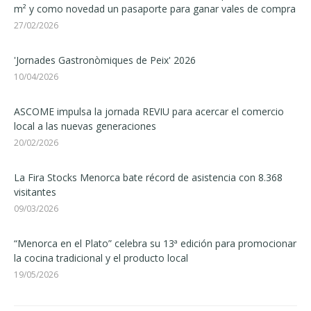
m² y como novedad un pasaporte para ganar vales de compra
27/02/2026
'Jornades Gastronòmiques de Peix' 2026
10/04/2026
ASCOME impulsa la jornada REVIU para acercar el comercio
local a las nuevas generaciones
20/02/2026
La Fira Stocks Menorca bate récord de asistencia con 8.368
visitantes
09/03/2026
“Menorca en el Plato” celebra su 13ª edición para promocionar
la cocina tradicional y el producto local
19/05/2026