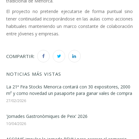
tradicional de Menorca.
El proyecto no pretende ejecutarse de forma puntual sino
tener continuidad incorporándose en las aulas como acciones
habituales manteniendo un marco constante de colaboración
entre jóvenes y empresas.
COMPARTIR:
NOTICIAS MÁS VISTAS
La 21ª Fira Stocks Menorca contará con 30 expositores, 2000
m² y como novedad un pasaporte para ganar vales de compra
27/02/2026
'Jornades Gastronòmiques de Peix' 2026
10/04/2026