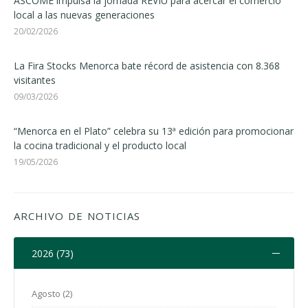
ASCOME impulsa la jornada REVIU para acercar el comercio
local a las nuevas generaciones
20/02/2026
La Fira Stocks Menorca bate récord de asistencia con 8.368
visitantes
09/03/2026
“Menorca en el Plato” celebra su 13ª edición para promocionar
la cocina tradicional y el producto local
19/05/2026
ARCHIVO DE NOTICIAS
2026 (73)
Agosto (2)