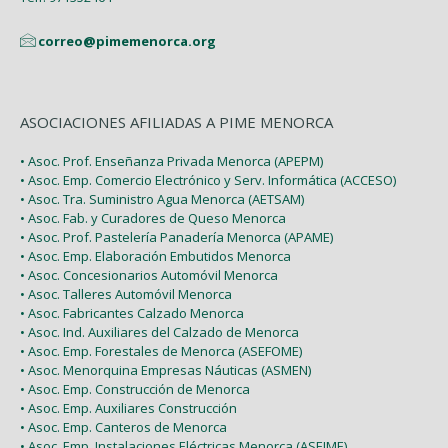
correo@pimemenorca.org
ASOCIACIONES AFILIADAS A PIME MENORCA
• Asoc. Prof. Enseñanza Privada Menorca (APEPM)
• Asoc. Emp. Comercio Electrónico y Serv. Informática (ACCESO)
• Asoc. Tra. Suministro Agua Menorca (AETSAM)
• Asoc. Fab. y Curadores de Queso Menorca
• Asoc. Prof. Pastelería Panadería Menorca (APAME)
• Asoc. Emp. Elaboración Embutidos Menorca
• Asoc. Concesionarios Automóvil Menorca
• Asoc. Talleres Automóvil Menorca
• Asoc. Fabricantes Calzado Menorca
• Asoc. Ind. Auxiliares del Calzado de Menorca
• Asoc. Emp. Forestales de Menorca (ASEFOME)
• Asoc. Menorquina Empresas Náuticas (ASMEN)
• Asoc. Emp. Construcción de Menorca
• Asoc. Emp. Auxiliares Construcción
• Asoc. Emp. Canteros de Menorca
• Asoc. Emp. Instalaciones Eléctricas Menorca (ASEIME)