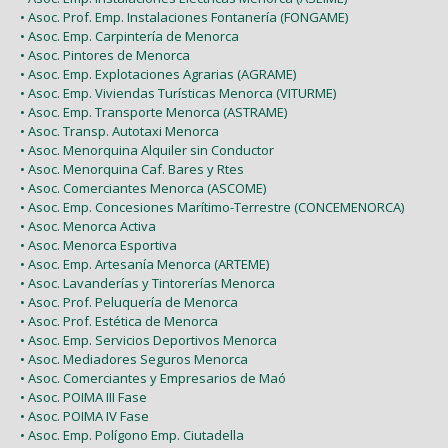
• Asoc. Prof. Emp. Instalaciones Fontanería (FONGAME)
• Asoc. Emp. Carpintería de Menorca
• Asoc. Pintores de Menorca
• Asoc. Emp. Explotaciones Agrarias (AGRAME)
• Asoc. Emp. Viviendas Turísticas Menorca (VITURME)
• Asoc. Emp. Transporte Menorca (ASTRAME)
• Asoc. Transp. Autotaxi Menorca
• Asoc. Menorquina Alquiler sin Conductor
• Asoc. Menorquina Caf. Bares y Rtes
• Asoc. Comerciantes Menorca (ASCOME)
• Asoc. Emp. Concesiones Marítimo-Terrestre (CONCEMENORCA)
• Asoc. Menorca Activa
• Asoc. Menorca Esportiva
• Asoc. Emp. Artesanía Menorca (ARTEME)
• Asoc. Lavanderías y Tintorerías Menorca
• Asoc. Prof. Peluquería de Menorca
• Asoc. Prof. Estética de Menorca
• Asoc. Emp. Servicios Deportivos Menorca
• Asoc. Mediadores Seguros Menorca
• Asoc. Comerciantes y Empresarios de Maó
• Asoc. POIMA III Fase
• Asoc. POIMA IV Fase
• Asoc. Emp. Polígono Emp. Ciutadella