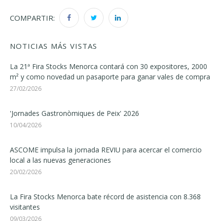
COMPARTIR:
NOTICIAS MÁS VISTAS
La 21ª Fira Stocks Menorca contará con 30 expositores, 2000
m² y como novedad un pasaporte para ganar vales de compra
27/02/2026
'Jornades Gastronòmiques de Peix' 2026
10/04/2026
ASCOME impulsa la jornada REVIU para acercar el comercio
local a las nuevas generaciones
20/02/2026
La Fira Stocks Menorca bate récord de asistencia con 8.368
visitantes
09/03/2026