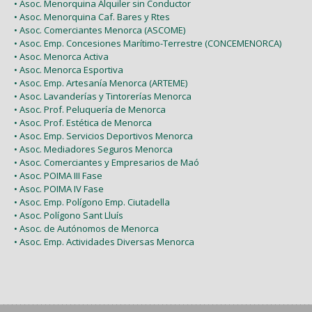
• Asoc. Menorquina Alquiler sin Conductor
• Asoc. Menorquina Caf. Bares y Rtes
• Asoc. Comerciantes Menorca (ASCOME)
• Asoc. Emp. Concesiones Marítimo-Terrestre (CONCEMENORCA)
• Asoc. Menorca Activa
• Asoc. Menorca Esportiva
• Asoc. Emp. Artesanía Menorca (ARTEME)
• Asoc. Lavanderías y Tintorerías Menorca
• Asoc. Prof. Peluquería de Menorca
• Asoc. Prof. Estética de Menorca
• Asoc. Emp. Servicios Deportivos Menorca
• Asoc. Mediadores Seguros Menorca
• Asoc. Comerciantes y Empresarios de Maó
• Asoc. POIMA III Fase
• Asoc. POIMA IV Fase
• Asoc. Emp. Polígono Emp. Ciutadella
• Asoc. Polígono Sant Lluís
• Asoc. de Autónomos de Menorca
• Asoc. Emp. Actividades Diversas Menorca