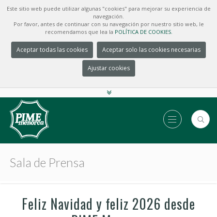
Este sitio web puede utilizar algunas "cookies" para mejorar su experiencia de
navegación.
Por favor, antes de continuar con su navegación por nuestro sitio web, le
recomendamos que lea la
POLÍTICA DE COOKIES.
Aceptar todas las cookies
Aceptar solo las cookies necesarias
Ajustar cookies
Sala de Prensa
Feliz Navidad y feliz 2026 desde