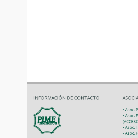
INFORMACIÓN DE CONTACTO
ASOCI
• Asoc.
• Asoc. 
(ACCESO
• Asoc.
• Asoc.