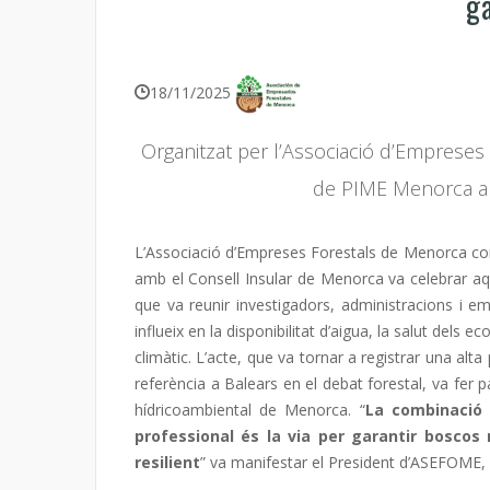
ga
18/11/2025
Organitzat per l’Associació d’Empreses 
de PIME Menorca a 
L’Associació d’Empreses Forestals de Menorca com 
amb el Consell Insular de Menorca va celebrar aq
que va reunir investigadors, administracions i em
influeix en la disponibilitat d’aigua, la salut dels 
climàtic. L’acte, que va tornar a registrar una al
referència a Balears en el debat forestal, va fer p
hídricoambiental de Menorca. “
La combinació d
professional és la via per garantir bosco
resilient
” va manifestar el President d’ASEFOME,