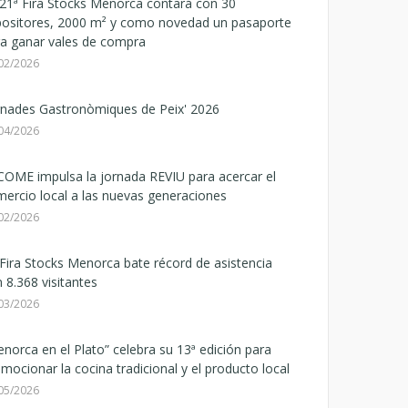
21ª Fira Stocks Menorca contará con 30
positores, 2000 m² y como novedad un pasaporte
a ganar vales de compra
02/2026
rnades Gastronòmiques de Peix' 2026
04/2026
OME impulsa la jornada REVIU para acercar el
ercio local a las nuevas generaciones
02/2026
Fira Stocks Menorca bate récord de asistencia
 8.368 visitantes
03/2026
norca en el Plato” celebra su 13ª edición para
mocionar la cocina tradicional y el producto local
05/2026