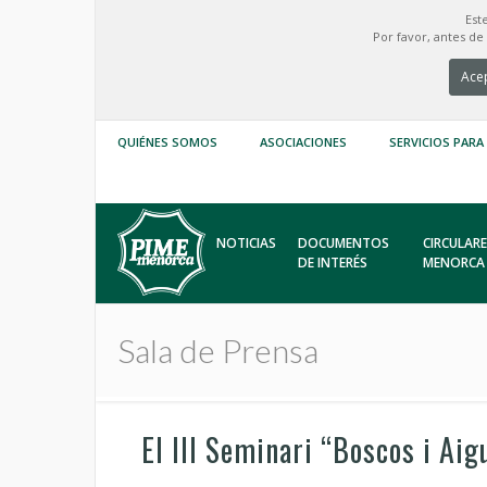
Est
Por favor, antes d
Acep
QUIÉNES SOMOS
ASOCIACIONES
SERVICIOS PARA
NOTICIAS
DOCUMENTOS
CIRCULARE
DE INTERÉS
MENORCA
Sala de Prensa
El III Seminari “Boscos i Aig