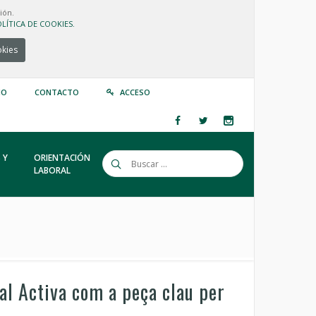
ión.
LÍTICA DE COOKIES.
okies
IO
CONTACTO
ACCESO
 Y
ORIENTACIÓN
LABORAL
tal Activa com a peça clau per