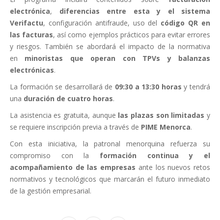
electrónica
,
diferencias entre esta y el sistema
Verifactu
, configuración antifraude, uso del
código QR en
las facturas
, así como ejemplos prácticos para evitar errores
y riesgos. También se abordará el impacto de la normativa
en
minoristas que operan con TPVs y balanzas
electrónicas
.
La formación se desarrollará de
09:30 a 13:30 horas
y tendrá
una
duración de cuatro horas
.
La asistencia es gratuita, aunque
las plazas son limitadas
y
se requiere inscripción previa a través de
PIME Menorca
.
Con esta iniciativa, la patronal menorquina refuerza su
compromiso con la
formación continua y el
acompañamiento de las empresas
ante los nuevos retos
normativos y tecnológicos que marcarán el futuro inmediato
de la gestión empresarial.