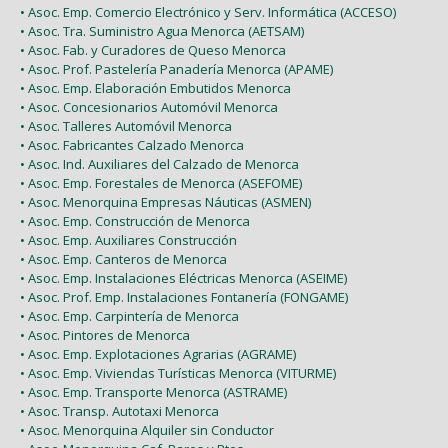
• Asoc. Emp. Comercio Electrónico y Serv. Informática (ACCESO)
• Asoc. Tra. Suministro Agua Menorca (AETSAM)
• Asoc. Fab. y Curadores de Queso Menorca
• Asoc. Prof. Pastelería Panadería Menorca (APAME)
• Asoc. Emp. Elaboración Embutidos Menorca
• Asoc. Concesionarios Automóvil Menorca
• Asoc. Talleres Automóvil Menorca
• Asoc. Fabricantes Calzado Menorca
• Asoc. Ind. Auxiliares del Calzado de Menorca
• Asoc. Emp. Forestales de Menorca (ASEFOME)
• Asoc. Menorquina Empresas Náuticas (ASMEN)
• Asoc. Emp. Construcción de Menorca
• Asoc. Emp. Auxiliares Construcción
• Asoc. Emp. Canteros de Menorca
• Asoc. Emp. Instalaciones Eléctricas Menorca (ASEIME)
• Asoc. Prof. Emp. Instalaciones Fontanería (FONGAME)
• Asoc. Emp. Carpintería de Menorca
• Asoc. Pintores de Menorca
• Asoc. Emp. Explotaciones Agrarias (AGRAME)
• Asoc. Emp. Viviendas Turísticas Menorca (VITURME)
• Asoc. Emp. Transporte Menorca (ASTRAME)
• Asoc. Transp. Autotaxi Menorca
• Asoc. Menorquina Alquiler sin Conductor