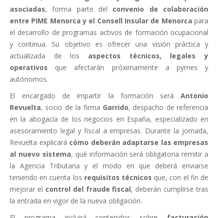
asociadas
, forma parte del
convenio de colaboración
entre PIME Menorca y el Consell Insular de Menorca
para
el desarrollo de programas activos de formación ocupacional
y continua. Su objetivo es ofrecer una visión práctica y
actualizada de los
aspectos técnicos, legales y
operativos
que afectarán próximamente a pymes y
autónomos.
El encargado de impartir la formación será
Antonio
Revuelta
, socio de la firma
Garrido
, despacho de referencia
en la abogacía de los negocios en España, especializado en
asesoramiento legal y fiscal a empresas. Durante la jornada,
Revuelta explicará
cómo deberán adaptarse las empresas
al nuevo sistema
, qué información será obligatoria remitir a
la Agencia Tributaria y el modo en que deberá enviarse
teniendo en cuenta los
requisitos técnicos
que, con el fin de
mejorar el
control del fraude fiscal
, deberán cumplirse tras
la entrada en vigor de la nueva obligación.
El programa incluirá contenidos sobre
facturación