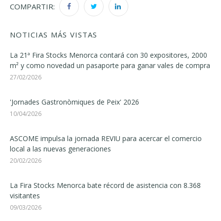
COMPARTIR:
NOTICIAS MÁS VISTAS
La 21ª Fira Stocks Menorca contará con 30 expositores, 2000
m² y como novedad un pasaporte para ganar vales de compra
27/02/2026
'Jornades Gastronòmiques de Peix' 2026
10/04/2026
ASCOME impulsa la jornada REVIU para acercar el comercio
local a las nuevas generaciones
20/02/2026
La Fira Stocks Menorca bate récord de asistencia con 8.368
visitantes
09/03/2026