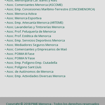
• Asoc. Menorquina Caf. Bares y Rtes
• Asoc. Comerciantes Menorca (ASCOME)
• Asoc. Emp. Concesiones Marítimo-Terrestre (CONCEMENORCA)
• Asoc. Menorca Activa
• Asoc. Menorca Esportiva
• Asoc. Emp. Artesanía Menorca (ARTEME)
• Asoc. Lavanderías y Tintorerías Menorca
• Asoc. Prof. Peluquería de Menorca
• Asoc. Prof. Estética de Menorca
• Asoc. Emp. Servicios Deportivos Menorca
• Asoc. Mediadores Seguros Menorca
• Asoc. Comerciantes y Empresarios de Maó
• Asoc. POIMA III Fase
• Asoc. POIMA IV Fase
• Asoc. Emp. Polígono Emp. Ciutadella
• Asoc. Polígono Sant Lluís
• Asoc. de Autónomos de Menorca
• Asoc. Emp. Actividades Diversas Menorca
Copyright © 2018
PIME Menorca
- Todos los derechos reservados