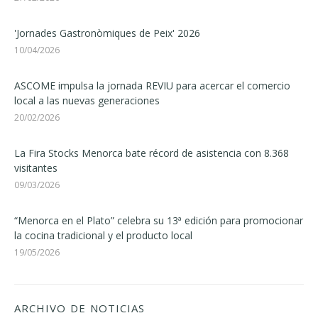
'Jornades Gastronòmiques de Peix' 2026
10/04/2026
ASCOME impulsa la jornada REVIU para acercar el comercio
local a las nuevas generaciones
20/02/2026
La Fira Stocks Menorca bate récord de asistencia con 8.368
visitantes
09/03/2026
“Menorca en el Plato” celebra su 13ª edición para promocionar
la cocina tradicional y el producto local
19/05/2026
ARCHIVO DE NOTICIAS