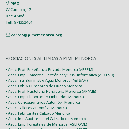
MAÓ
Febrero (6)
C/ Curniola, 17
07714 Maó
Enero (2)
Telf. 971352464
correo@pimemenorca.org
ASOCIACIONES AFILIADAS A PIME MENORCA
• Asoc. Prof. Enseñanza Privada Menorca (APEPM)
• Asoc. Emp. Comercio Electrónico y Serv. Informática (ACCESO)
• Asoc. Tra. Suministro Agua Menorca (AETSAM)
• Asoc. Fab. y Curadores de Queso Menorca
• Asoc. Prof. Pastelería Panadería Menorca (APAME)
• Asoc. Emp. Elaboración Embutidos Menorca
• Asoc. Concesionarios Automóvil Menorca
• Asoc. Talleres Automóvil Menorca
• Asoc. Fabricantes Calzado Menorca
• Asoc. Ind. Auxiliares del Calzado de Menorca
• Asoc. Emp. Forestales de Menorca (ASEFOME)