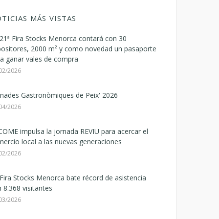
TICIAS MÁS VISTAS
21ª Fira Stocks Menorca contará con 30
positores, 2000 m² y como novedad un pasaporte
a ganar vales de compra
02/2026
rnades Gastronòmiques de Peix' 2026
04/2026
OME impulsa la jornada REVIU para acercar el
ercio local a las nuevas generaciones
02/2026
Fira Stocks Menorca bate récord de asistencia
 8.368 visitantes
03/2026