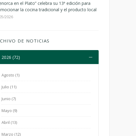
norca en el Plato” celebra su 13ª edición para
mocionar la cocina tradicional y el producto local
05/2026
CHIVO DE NOTICIAS
2026 (72)
Agosto (1)
Julio (11)
Junio (7)
Mayo (9)
Abril (13)
Marzo (12)