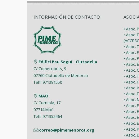
INFORMACIÓN DE CONTACTO
ASOCI
• Asoc.
• Asoc. 
(ACCESO
• Asoc.
• Asoc.
• Asoc.
Edifici Pau Seguí - Ciutadella
• Asoc.
C/ Comerciants, 9
• Asoc.
07760 Ciutadella de Menorca
• Asoc. 
• Asoc.
Telf. 971381550
• Asoc. 
• Asoc.
MAÓ
• Asoc.
C/ Curniola, 17
• Asoc.
07714 Maó
• Asoc. 
Telf. 971352464
• Asoc.
• Asoc. 
• Asoc. 
correo@pimemenorca.org
• Asoc.