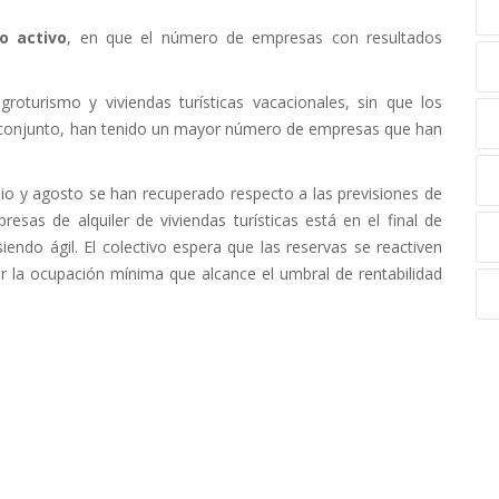
o activo
, en que el número de empresas con resultados
agroturismo y viviendas turísticas vacacionales, sin que los
el conjunto, han tenido un mayor número de empresas que han
lio y agosto se han recuperado respecto a las previsiones de
esas de alquiler de viviendas turísticas está en el final de
endo ágil. El colectivo espera que las reservas se reactiven
ar la ocupación mínima que alcance el umbral de rentabilidad