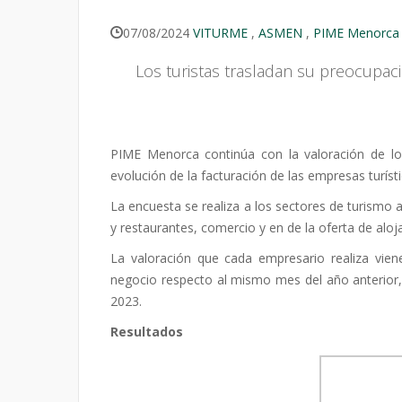
07/08/2024
VITURME
,
ASMEN
,
PIME Menorca
Los turistas trasladan su preocupac
PIME Menorca continúa con la valoración de lo
evolución de la facturación de las empresas turísti
La encuesta se realiza a los sectores de turismo ac
y restaurantes, comercio y en de la oferta de aloj
La valoración que cada empresario realiza viene
negocio respecto al mismo mes del año anterio
2023.
Resultados