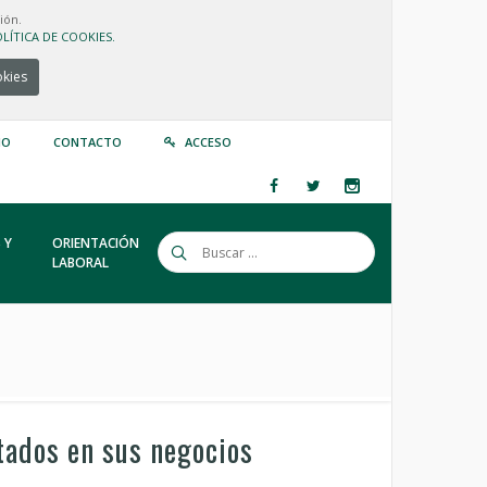
ión.
LÍTICA DE COOKIES.
okies
IO
CONTACTO
ACCESO
 Y
ORIENTACIÓN
LABORAL
tados en sus negocios