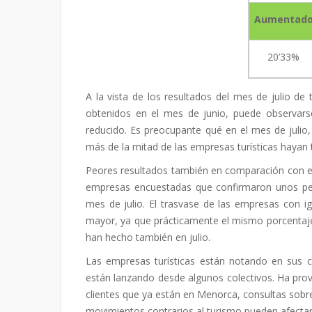
Aumentad
20’33%
A la vista de los resultados del mes de julio de 
obtenidos en el mes de junio, puede observarse
reducido. Es preocupante qué en el mes de julio
más de la mitad de las empresas turísticas haya
Peores resultados también en comparación con el
empresas encuestadas que confirmaron unos pe
mes de julio. El trasvase de las empresas con i
mayor, ya que prácticamente el mismo porcentaj
han hecho también en julio.
Las empresas turísticas están notando en sus c
están lanzando desde algunos colectivos. Ha prov
clientes que ya están en Menorca, consultas sobre
movimientos contrarios al turismo pueden afectar