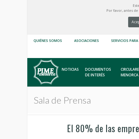
Est
Por favor, antes d
Acep
QUIÉNES SOMOS
ASOCIACIONES
SERVICIOS PARA
NOTICIAS
DOCUMENTOS
CIRCULARE
DE INTERÉS
MENORCA
Sala de Prensa
El 80% de las empres