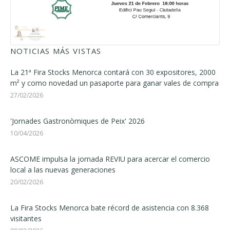
NOTICIAS MÁS VISTAS
La 21ª Fira Stocks Menorca contará con 30 expositores, 2000
m² y como novedad un pasaporte para ganar vales de compra
27/02/2026
'Jornades Gastronòmiques de Peix' 2026
10/04/2026
ASCOME impulsa la jornada REVIU para acercar el comercio
local a las nuevas generaciones
20/02/2026
La Fira Stocks Menorca bate récord de asistencia con 8.368
visitantes