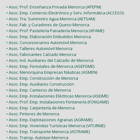
• Asoc. Prof. Enseñanza Privada Menorca (APEPM)
• Asoc. Emp. Comercio Electrónico y Serv. Informática (ACCESO)
• Asoc. Tra. Suministro Agua Menorca (AETSAM)
• Asoc. Fab. y Curadores de Queso Menorca
• Asoc. Prof. Pastelería Panadería Menorca (APAME)
• Asoc. Emp. Elaboración Embutidos Menorca
• Asoc. Concesionarios Automóvil Menorca
• Asoc. Talleres Automóvil Menorca
• Asoc. Fabricantes Calzado Menorca
• Asoc. Ind. Auxiliares del Calzado de Menorca
• Asoc. Emp. Forestales de Menorca (ASEFOME)
• Asoc. Menorquina Empresas Náuticas (ASMEN)
• Asoc. Emp. Construcción de Menorca
• Asoc. Emp. Auxiliares Construcción
• Asoc. Emp. Canteros de Menorca
• Asoc. Emp. Instalaciones Eléctricas Menorca (ASEIME)
• Asoc. Prof. Emp. Instalaciones Fontanería (FONGAME)
• Asoc. Emp. Carpintería de Menorca
• Asoc. Pintores de Menorca
• Asoc. Emp. Explotaciones Agrarias (AGRAME)
• Asoc. Emp. Viviendas Turísticas Menorca (VITURME)
• Asoc. Emp. Transporte Menorca (ASTRAME)
• Asoc. Transp. Autotaxi Menorca