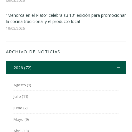
09/03/2026
“Menorca en el Plato” celebra su 13ª edición para promocionar
la cocina tradicional y el producto local
19/05/2026
ARCHIVO DE NOTICIAS
2026 (72)
Agosto (1)
Julio (11)
Junio (7)
Mayo (9)
Abril (13)