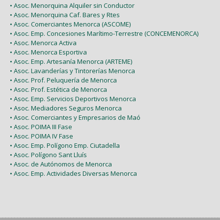
• Asoc. Menorquina Alquiler sin Conductor
• Asoc. Menorquina Caf. Bares y Rtes
• Asoc. Comerciantes Menorca (ASCOME)
• Asoc. Emp. Concesiones Marítimo-Terrestre (CONCEMENORCA)
• Asoc. Menorca Activa
• Asoc. Menorca Esportiva
• Asoc. Emp. Artesanía Menorca (ARTEME)
• Asoc. Lavanderías y Tintorerías Menorca
• Asoc. Prof. Peluquería de Menorca
• Asoc. Prof. Estética de Menorca
• Asoc. Emp. Servicios Deportivos Menorca
• Asoc. Mediadores Seguros Menorca
• Asoc. Comerciantes y Empresarios de Maó
• Asoc. POIMA III Fase
• Asoc. POIMA IV Fase
• Asoc. Emp. Polígono Emp. Ciutadella
• Asoc. Polígono Sant Lluís
• Asoc. de Autónomos de Menorca
• Asoc. Emp. Actividades Diversas Menorca