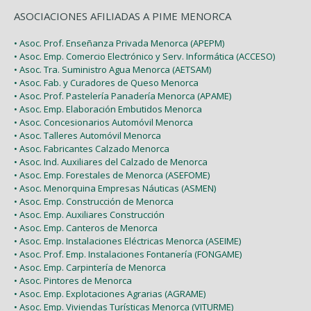
ASOCIACIONES AFILIADAS A PIME MENORCA
• Asoc. Prof. Enseñanza Privada Menorca (APEPM)
• Asoc. Emp. Comercio Electrónico y Serv. Informática (ACCESO)
• Asoc. Tra. Suministro Agua Menorca (AETSAM)
• Asoc. Fab. y Curadores de Queso Menorca
• Asoc. Prof. Pastelería Panadería Menorca (APAME)
• Asoc. Emp. Elaboración Embutidos Menorca
• Asoc. Concesionarios Automóvil Menorca
• Asoc. Talleres Automóvil Menorca
• Asoc. Fabricantes Calzado Menorca
• Asoc. Ind. Auxiliares del Calzado de Menorca
• Asoc. Emp. Forestales de Menorca (ASEFOME)
• Asoc. Menorquina Empresas Náuticas (ASMEN)
• Asoc. Emp. Construcción de Menorca
• Asoc. Emp. Auxiliares Construcción
• Asoc. Emp. Canteros de Menorca
• Asoc. Emp. Instalaciones Eléctricas Menorca (ASEIME)
• Asoc. Prof. Emp. Instalaciones Fontanería (FONGAME)
• Asoc. Emp. Carpintería de Menorca
• Asoc. Pintores de Menorca
• Asoc. Emp. Explotaciones Agrarias (AGRAME)
• Asoc. Emp. Viviendas Turísticas Menorca (VITURME)