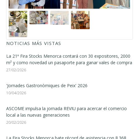
NOTICIAS MÁS VISTAS
La 21ª Fira Stocks Menorca contará con 30 expositores, 2000
m² y como novedad un pasaporte para ganar vales de compra
27/02/2026
'Jornades Gastronòmiques de Peix' 2026
10/04/2026
ASCOME impulsa la jornada REVIU para acercar el comercio
local a las nuevas generaciones
20/02/2026
La Fira Stocks Menorca bate récord de asistencia con 8.368