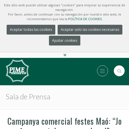
Este sitio web puede utilizar algunas "cookies" para mejorar su experiencia de
navegación.
Por favor, antes de continuar con su navegación por nuestro sitio web, le
recomendamos que lea la
POLÍTICA DE COOKIES.
Aceptar todas las cookies
Aceptar solo las cookies necesarias
Ajustar cookies
Sala de Prensa
Campanya comercial festes Maó: “Jo