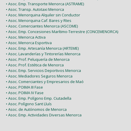
• Asoc. Emp. Transporte Menorca (ASTRAME)
• Asoc. Transp. Autotaxi Menorca
• Asoc. Menorquina Alquiler sin Conductor
• Asoc. Menorquina Caf. Bares y Rtes
• Asoc. Comerciantes Menorca (ASCOME)
• Asoc. Emp. Concesiones Marítimo-Terrestre (CONCEMENORCA)
• Asoc. Menorca Activa
• Asoc. Menorca Esportiva
• Asoc. Emp. Artesanía Menorca (ARTEME)
• Asoc. Lavanderías y Tintorerías Menorca
• Asoc. Prof. Peluquería de Menorca
• Asoc. Prof. Estética de Menorca
• Asoc. Emp. Servicios Deportivos Menorca
• Asoc. Mediadores Seguros Menorca
• Asoc. Comerciantes y Empresarios de Maó
• Asoc. POIMA III Fase
• Asoc. POIMA IV Fase
• Asoc. Emp. Polígono Emp. Ciutadella
• Asoc. Polígono Sant Lluís
• Asoc. de Autónomos de Menorca
• Asoc. Emp. Actividades Diversas Menorca