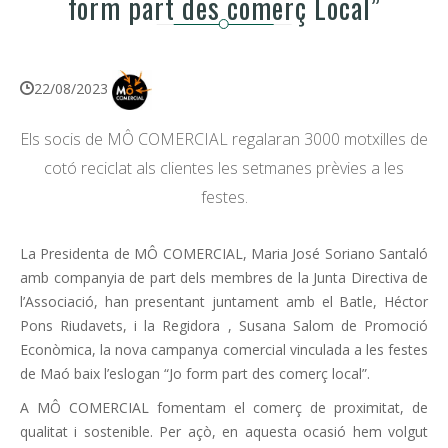
form part des comerç Local”
22/08/2023
Els socis de MÔ COMERCIAL regalaran 3000 motxilles de
cotó reciclat als clientes les setmanes prèvies a les
festes.
La Presidenta de MÔ COMERCIAL, Maria José Soriano Santaló
amb companyia de part dels membres de la Junta Directiva de
l’Associació, han presentant juntament amb el Batle, Héctor
Pons Riudavets, i la Regidora , Susana Salom de Promoció
Econòmica, la nova campanya comercial vinculada a les festes
de Maó baix l’eslogan “Jo form part des comerç local”.
A MÔ COMERCIAL fomentam el comerç de proximitat, de
qualitat i sostenible. Per açò, en aquesta ocasió hem volgut