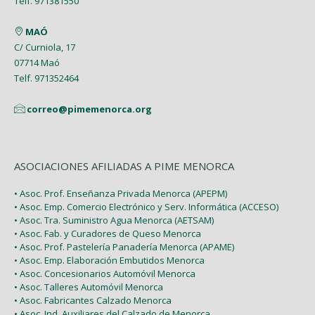
Telf. 971381550
Enero 2017
MAÓ
C/ Curniola, 17
07714 Maó
Telf. 971352464
correo@pimemenorca.org
ASOCIACIONES AFILIADAS A PIME MENORCA
• Asoc. Prof. Enseñanza Privada Menorca (APEPM)
• Asoc. Emp. Comercio Electrónico y Serv. Informática (ACCESO)
• Asoc. Tra. Suministro Agua Menorca (AETSAM)
• Asoc. Fab. y Curadores de Queso Menorca
• Asoc. Prof. Pastelería Panadería Menorca (APAME)
• Asoc. Emp. Elaboración Embutidos Menorca
• Asoc. Concesionarios Automóvil Menorca
• Asoc. Talleres Automóvil Menorca
• Asoc. Fabricantes Calzado Menorca
• Asoc. Ind. Auxiliares del Calzado de Menorca