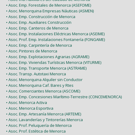
• Asoc. Emp. Forestales de Menorca (ASEFOME)
• Asoc. Menorquina Empresas Náuticas (ASMEN)
• Asoc. Emp. Construcción de Menorca
• Asoc. Emp. Auxiliares Construcción
• Asoc. Emp. Canteros de Menorca
• Asoc. Emp. Instalaciones Eléctricas Menorca (ASEIME)
• Asoc. Prof. Emp. Instalaciones Fontanería (FONGAME)
• Asoc. Emp. Carpintería de Menorca
• Asoc. Pintores de Menorca
• Asoc. Emp. Explotaciones Agrarias (AGRAME)
• Asoc. Emp. Viviendas Turísticas Menorca (VITURME)
• Asoc. Emp. Transporte Menorca (ASTRAME)
• Asoc. Transp. Autotaxi Menorca
• Asoc. Menorquina Alquiler sin Conductor
• Asoc. Menorquina Caf. Bares y Rtes
• Asoc. Comerciantes Menorca (ASCOME)
• Asoc. Emp. Concesiones Marítimo-Terrestre (CONCEMENORCA)
• Asoc. Menorca Activa
• Asoc. Menorca Esportiva
• Asoc. Emp. Artesanía Menorca (ARTEME)
• Asoc. Lavanderías y Tintorerías Menorca
• Asoc. Prof. Peluquería de Menorca
• Asoc. Prof. Estética de Menorca