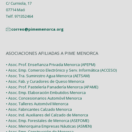
C/ Curniola, 17
07714 Maó
Telf. 971352464
correo@pimemenorca.org
ASOCIACIONES AFILIADAS A PIME MENORCA
• Asoc. Prof. Enseñanza Privada Menorca (APEPM)
• Asoc. Emp. Comercio Electrónico y Serv. Informática (ACCESO)
• Asoc. Tra. Suministro Agua Menorca (AETSAM)
• Asoc. Fab. y Curadores de Queso Menorca
• Asoc. Prof. Pastelería Panadería Menorca (APAME)
• Asoc. Emp. Elaboración Embutidos Menorca
• Asoc. Concesionarios Automóvil Menorca
• Asoc. Talleres Automóvil Menorca
• Asoc. Fabricantes Calzado Menorca
• Asoc. Ind. Auxiliares del Calzado de Menorca
• Asoc. Emp. Forestales de Menorca (ASEFOME)
• Asoc. Menorquina Empresas Náuticas (ASMEN)
• Asoc. Emp. Construcción de Menorca