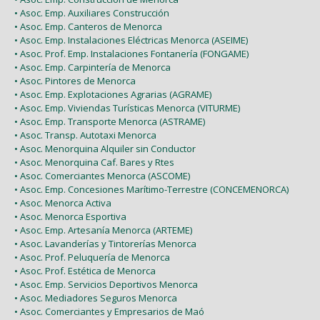
• Asoc. Emp. Auxiliares Construcción
• Asoc. Emp. Canteros de Menorca
• Asoc. Emp. Instalaciones Eléctricas Menorca (ASEIME)
• Asoc. Prof. Emp. Instalaciones Fontanería (FONGAME)
• Asoc. Emp. Carpintería de Menorca
• Asoc. Pintores de Menorca
• Asoc. Emp. Explotaciones Agrarias (AGRAME)
• Asoc. Emp. Viviendas Turísticas Menorca (VITURME)
• Asoc. Emp. Transporte Menorca (ASTRAME)
• Asoc. Transp. Autotaxi Menorca
• Asoc. Menorquina Alquiler sin Conductor
• Asoc. Menorquina Caf. Bares y Rtes
• Asoc. Comerciantes Menorca (ASCOME)
• Asoc. Emp. Concesiones Marítimo-Terrestre (CONCEMENORCA)
• Asoc. Menorca Activa
• Asoc. Menorca Esportiva
• Asoc. Emp. Artesanía Menorca (ARTEME)
• Asoc. Lavanderías y Tintorerías Menorca
• Asoc. Prof. Peluquería de Menorca
• Asoc. Prof. Estética de Menorca
• Asoc. Emp. Servicios Deportivos Menorca
• Asoc. Mediadores Seguros Menorca
• Asoc. Comerciantes y Empresarios de Maó