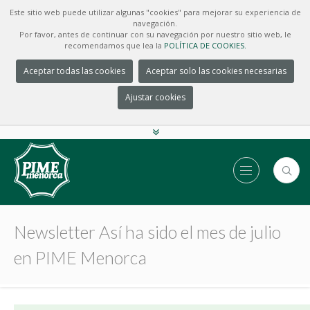
Este sitio web puede utilizar algunas "cookies" para mejorar su experiencia de
navegación.
Por favor, antes de continuar con su navegación por nuestro sitio web, le
recomendamos que lea la
POLÍTICA DE COOKIES.
Aceptar todas las cookies
Aceptar solo las cookies necesarias
Ajustar cookies
Newsletter Así ha sido el mes de julio
en PIME Menorca