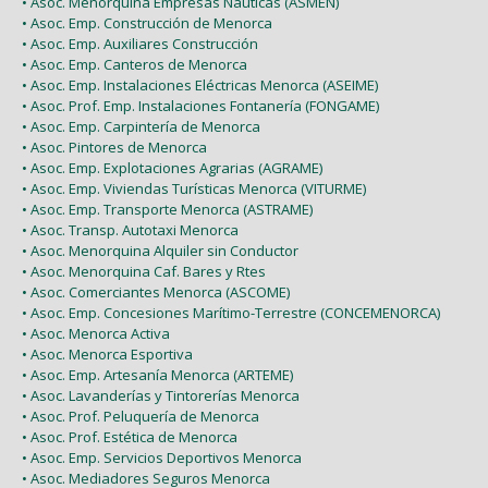
• Asoc. Menorquina Empresas Náuticas (ASMEN)
• Asoc. Emp. Construcción de Menorca
• Asoc. Emp. Auxiliares Construcción
• Asoc. Emp. Canteros de Menorca
• Asoc. Emp. Instalaciones Eléctricas Menorca (ASEIME)
• Asoc. Prof. Emp. Instalaciones Fontanería (FONGAME)
• Asoc. Emp. Carpintería de Menorca
• Asoc. Pintores de Menorca
• Asoc. Emp. Explotaciones Agrarias (AGRAME)
• Asoc. Emp. Viviendas Turísticas Menorca (VITURME)
• Asoc. Emp. Transporte Menorca (ASTRAME)
• Asoc. Transp. Autotaxi Menorca
• Asoc. Menorquina Alquiler sin Conductor
• Asoc. Menorquina Caf. Bares y Rtes
• Asoc. Comerciantes Menorca (ASCOME)
• Asoc. Emp. Concesiones Marítimo-Terrestre (CONCEMENORCA)
• Asoc. Menorca Activa
• Asoc. Menorca Esportiva
• Asoc. Emp. Artesanía Menorca (ARTEME)
• Asoc. Lavanderías y Tintorerías Menorca
• Asoc. Prof. Peluquería de Menorca
• Asoc. Prof. Estética de Menorca
• Asoc. Emp. Servicios Deportivos Menorca
• Asoc. Mediadores Seguros Menorca