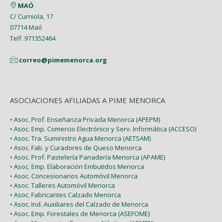
MAÓ
C/ Curniola, 17
07714 Maó
Telf. 971352464
correo@pimemenorca.org
ASOCIACIONES AFILIADAS A PIME MENORCA
• Asoc. Prof. Enseñanza Privada Menorca (APEPM)
• Asoc. Emp. Comercio Electrónico y Serv. Informática (ACCESO)
• Asoc. Tra. Suministro Agua Menorca (AETSAM)
• Asoc. Fab. y Curadores de Queso Menorca
• Asoc. Prof. Pastelería Panadería Menorca (APAME)
• Asoc. Emp. Elaboración Embutidos Menorca
• Asoc. Concesionarios Automóvil Menorca
• Asoc. Talleres Automóvil Menorca
• Asoc. Fabricantes Calzado Menorca
• Asoc. Ind. Auxiliares del Calzado de Menorca
• Asoc. Emp. Forestales de Menorca (ASEFOME)