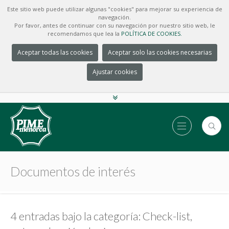
Este sitio web puede utilizar algunas "cookies" para mejorar su experiencia de
navegación.
Por favor, antes de continuar con su navegación por nuestro sitio web, le
recomendamos que lea la
POLÍTICA DE COOKIES.
Aceptar todas las cookies
Aceptar solo las cookies necesarias
Ajustar cookies
Documentos de interés
4 entradas bajo la categoría: Check-list,