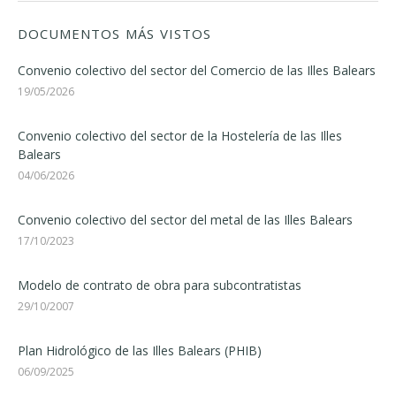
DOCUMENTOS MÁS VISTOS
Convenio colectivo del sector del Comercio de las Illes Balears
19/05/2026
Convenio colectivo del sector de la Hostelería de las Illes
Balears
04/06/2026
Convenio colectivo del sector del metal de las Illes Balears
17/10/2023
Modelo de contrato de obra para subcontratistas
29/10/2007
Plan Hidrológico de las Illes Balears (PHIB)
06/09/2025