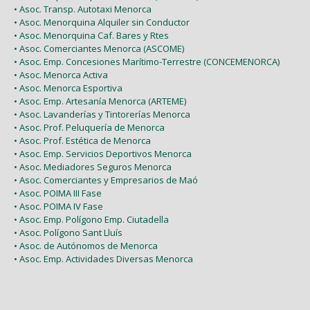
• Asoc. Transp. Autotaxi Menorca
• Asoc. Menorquina Alquiler sin Conductor
• Asoc. Menorquina Caf. Bares y Rtes
• Asoc. Comerciantes Menorca (ASCOME)
• Asoc. Emp. Concesiones Marítimo-Terrestre (CONCEMENORCA)
• Asoc. Menorca Activa
• Asoc. Menorca Esportiva
• Asoc. Emp. Artesanía Menorca (ARTEME)
• Asoc. Lavanderías y Tintorerías Menorca
• Asoc. Prof. Peluquería de Menorca
• Asoc. Prof. Estética de Menorca
• Asoc. Emp. Servicios Deportivos Menorca
• Asoc. Mediadores Seguros Menorca
• Asoc. Comerciantes y Empresarios de Maó
• Asoc. POIMA III Fase
• Asoc. POIMA IV Fase
• Asoc. Emp. Polígono Emp. Ciutadella
• Asoc. Polígono Sant Lluís
• Asoc. de Autónomos de Menorca
• Asoc. Emp. Actividades Diversas Menorca