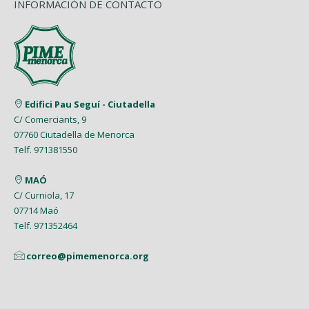
INFORMACIÓN DE CONTACTO
Edifici Pau Seguí - Ciutadella
C/ Comerciants, 9
07760 Ciutadella de Menorca
Telf. 971381550
MAÓ
C/ Curniola, 17
07714 Maó
Telf. 971352464
correo@pimemenorca.org