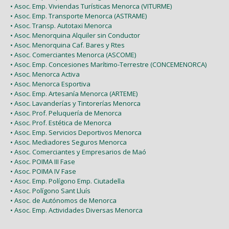
• Asoc. Emp. Viviendas Turísticas Menorca (VITURME)
• Asoc. Emp. Transporte Menorca (ASTRAME)
• Asoc. Transp. Autotaxi Menorca
• Asoc. Menorquina Alquiler sin Conductor
• Asoc. Menorquina Caf. Bares y Rtes
• Asoc. Comerciantes Menorca (ASCOME)
• Asoc. Emp. Concesiones Marítimo-Terrestre (CONCEMENORCA)
• Asoc. Menorca Activa
• Asoc. Menorca Esportiva
• Asoc. Emp. Artesanía Menorca (ARTEME)
• Asoc. Lavanderías y Tintorerías Menorca
• Asoc. Prof. Peluquería de Menorca
• Asoc. Prof. Estética de Menorca
• Asoc. Emp. Servicios Deportivos Menorca
• Asoc. Mediadores Seguros Menorca
• Asoc. Comerciantes y Empresarios de Maó
• Asoc. POIMA III Fase
• Asoc. POIMA IV Fase
• Asoc. Emp. Polígono Emp. Ciutadella
• Asoc. Polígono Sant Lluís
• Asoc. de Autónomos de Menorca
• Asoc. Emp. Actividades Diversas Menorca