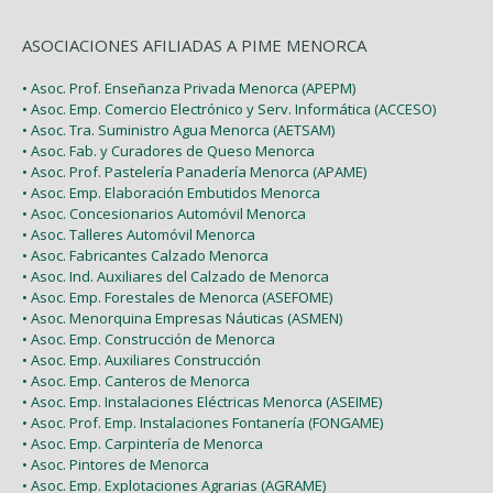
ASOCIACIONES AFILIADAS A PIME MENORCA
• Asoc. Prof. Enseñanza Privada Menorca (APEPM)
• Asoc. Emp. Comercio Electrónico y Serv. Informática (ACCESO)
• Asoc. Tra. Suministro Agua Menorca (AETSAM)
• Asoc. Fab. y Curadores de Queso Menorca
• Asoc. Prof. Pastelería Panadería Menorca (APAME)
• Asoc. Emp. Elaboración Embutidos Menorca
• Asoc. Concesionarios Automóvil Menorca
• Asoc. Talleres Automóvil Menorca
• Asoc. Fabricantes Calzado Menorca
• Asoc. Ind. Auxiliares del Calzado de Menorca
• Asoc. Emp. Forestales de Menorca (ASEFOME)
• Asoc. Menorquina Empresas Náuticas (ASMEN)
• Asoc. Emp. Construcción de Menorca
• Asoc. Emp. Auxiliares Construcción
• Asoc. Emp. Canteros de Menorca
• Asoc. Emp. Instalaciones Eléctricas Menorca (ASEIME)
• Asoc. Prof. Emp. Instalaciones Fontanería (FONGAME)
• Asoc. Emp. Carpintería de Menorca
• Asoc. Pintores de Menorca
• Asoc. Emp. Explotaciones Agrarias (AGRAME)