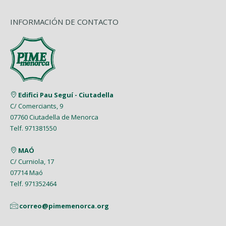
INFORMACIÓN DE CONTACTO
Edifici Pau Seguí - Ciutadella
C/ Comerciants, 9
07760 Ciutadella de Menorca
Telf. 971381550
MAÓ
C/ Curniola, 17
07714 Maó
Telf. 971352464
correo@pimemenorca.org