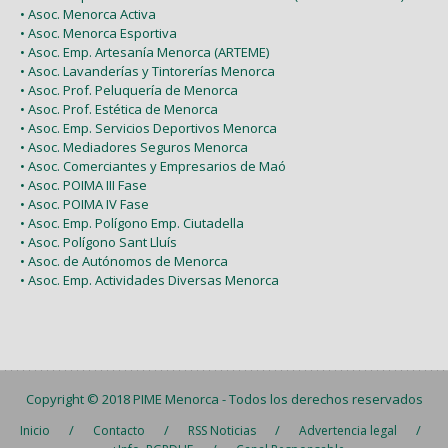
• Asoc. Menorca Activa
• Asoc. Menorca Esportiva
• Asoc. Emp. Artesanía Menorca (ARTEME)
• Asoc. Lavanderías y Tintorerías Menorca
• Asoc. Prof. Peluquería de Menorca
• Asoc. Prof. Estética de Menorca
• Asoc. Emp. Servicios Deportivos Menorca
• Asoc. Mediadores Seguros Menorca
• Asoc. Comerciantes y Empresarios de Maó
• Asoc. POIMA III Fase
• Asoc. POIMA IV Fase
• Asoc. Emp. Polígono Emp. Ciutadella
• Asoc. Polígono Sant Lluís
• Asoc. de Autónomos de Menorca
• Asoc. Emp. Actividades Diversas Menorca
Copyright © 2018
PIME Menorca
- Todos los derechos reservados
/
/
/
/
Inicio
Contacto
RSS Noticias
Advertencia legal