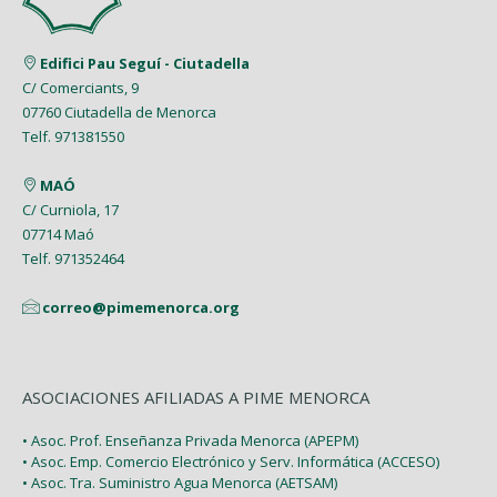
Edifici Pau Seguí - Ciutadella
C/ Comerciants, 9
07760 Ciutadella de Menorca
Telf. 971381550
MAÓ
C/ Curniola, 17
07714 Maó
Telf. 971352464
correo@pimemenorca.org
ASOCIACIONES AFILIADAS A PIME MENORCA
• Asoc. Prof. Enseñanza Privada Menorca (APEPM)
• Asoc. Emp. Comercio Electrónico y Serv. Informática (ACCESO)
• Asoc. Tra. Suministro Agua Menorca (AETSAM)