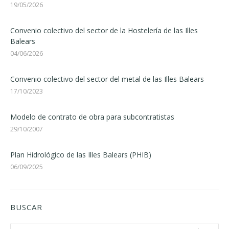
19/05/2026
Convenio colectivo del sector de la Hostelería de las Illes
Balears
04/06/2026
Convenio colectivo del sector del metal de las Illes Balears
17/10/2023
Modelo de contrato de obra para subcontratistas
29/10/2007
Plan Hidrológico de las Illes Balears (PHIB)
06/09/2025
BUSCAR