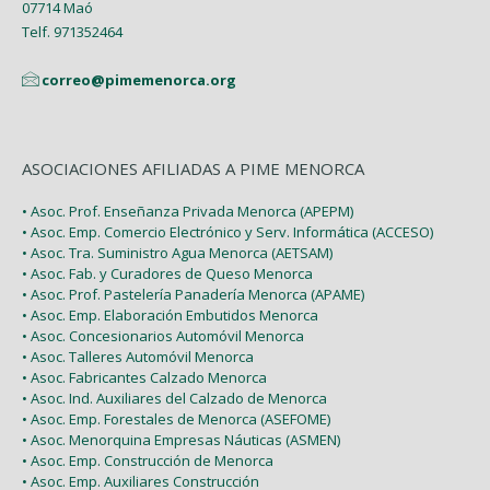
07714 Maó
Telf. 971352464
correo@pimemenorca.org
ASOCIACIONES AFILIADAS A PIME MENORCA
• Asoc. Prof. Enseñanza Privada Menorca (APEPM)
• Asoc. Emp. Comercio Electrónico y Serv. Informática (ACCESO)
• Asoc. Tra. Suministro Agua Menorca (AETSAM)
• Asoc. Fab. y Curadores de Queso Menorca
• Asoc. Prof. Pastelería Panadería Menorca (APAME)
• Asoc. Emp. Elaboración Embutidos Menorca
• Asoc. Concesionarios Automóvil Menorca
• Asoc. Talleres Automóvil Menorca
• Asoc. Fabricantes Calzado Menorca
• Asoc. Ind. Auxiliares del Calzado de Menorca
• Asoc. Emp. Forestales de Menorca (ASEFOME)
• Asoc. Menorquina Empresas Náuticas (ASMEN)
• Asoc. Emp. Construcción de Menorca
• Asoc. Emp. Auxiliares Construcción