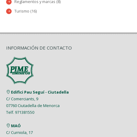
Reglamentos y marcas (8)
Turismo (16)
INFORMACIÓN DE CONTACTO
Edifici Pau Seguí - Ciutadella
C/ Comerciants, 9
07760 Ciutadella de Menorca
Telf. 971381550
MAÓ
C/ Curniola, 17