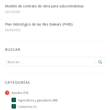
Modelo de contrato de obra para subcontratistas
29/10/2007
Plan Hidrológico de las Illes Balears (PHIB)
06/09/2025
BUSCAR
CATEGORÍAS
Ayudas (59)
Agricultura y ganadería (88)
Comercio (1)