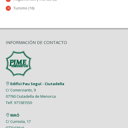
Turismo (16)
INFORMACIÓN DE CONTACTO
Edifici Pau Seguí - Ciutadella
C/ Comerciants, 9
07760 Ciutadella de Menorca
Telf. 971381550
MAÓ
C/ Curniola, 17
07714 Maó