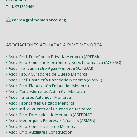
Telf. 971352464
correo@pimemenorca.org
ASOCIACIONES AFILIADAS A PIME MENORCA
• Asoc. Prof. Enseñanza Privada Menorca (APEPM)
• Asoc. Emp. Comercio Electrónico y Serv. Informática (ACCESO)
• Asoc. Tra. Suministro Agua Menorca (AETSAM)
• Asoc. Fab. y Curadores de Queso Menorca
• Asoc. Prof. Pastelería Panadería Menorca (APAME)
• Asoc. Emp. Elaboración Embutidos Menorca
• Asoc. Concesionarios Automóvil Menorca
• Asoc. Talleres Automóvil Menorca
• Asoc. Fabricantes Calzado Menorca
• Asoc. Ind. Auxiliares del Calzado de Menorca
• Asoc. Emp. Forestales de Menorca (ASEFOME)
• Asoc. Menorquina Empresas Náuticas (ASMEN)
• Asoc. Emp. Construcción de Menorca
• Asoc. Emp. Auxiliares Construcción