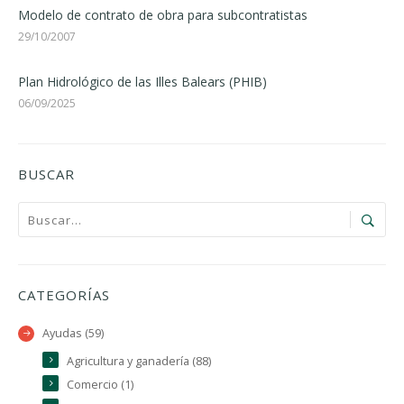
Modelo de contrato de obra para subcontratistas
29/10/2007
Plan Hidrológico de las Illes Balears (PHIB)
06/09/2025
BUSCAR
CATEGORÍAS
Ayudas (59)
Agricultura y ganadería (88)
Comercio (1)