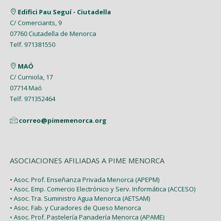
Edifici Pau Seguí - Ciutadella
C/ Comerciants, 9
07760 Ciutadella de Menorca
Telf. 971381550
MAÓ
C/ Curniola, 17
07714 Maó
Telf. 971352464
correo@pimemenorca.org
ASOCIACIONES AFILIADAS A PIME MENORCA
• Asoc. Prof. Enseñanza Privada Menorca (APEPM)
• Asoc. Emp. Comercio Electrónico y Serv. Informática (ACCESO)
• Asoc. Tra. Suministro Agua Menorca (AETSAM)
• Asoc. Fab. y Curadores de Queso Menorca
• Asoc. Prof. Pastelería Panadería Menorca (APAME)