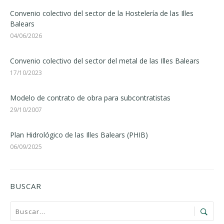
Convenio colectivo del sector de la Hostelería de las Illes
Balears
04/06/2026
Convenio colectivo del sector del metal de las Illes Balears
17/10/2023
Modelo de contrato de obra para subcontratistas
29/10/2007
Plan Hidrológico de las Illes Balears (PHIB)
06/09/2025
BUSCAR