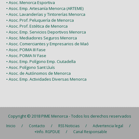
• Asoc. Menorca Esportiva
• Asoc. Emp. Artesanía Menorca (ARTEME)
• Asoc. Lavanderías y Tintorerías Menorca
• Asoc. Prof. Peluquería de Menorca
• Asoc. Prof. Estética de Menorca
• Asoc. Emp. Servicios Deportivos Menorca
• Asoc. Mediadores Seguros Menorca
• Asoc. Comerciantes y Empresarios de Maó
• Asoc. POIMA III Fase
• Asoc. POIMA IV Fase
• Asoc. Emp. Polígono Emp. Ciutadella
• Asoc. Polígono Sant Lluís
• Asoc. de Autónomos de Menorca
• Asoc. Emp. Actividades Diversas Menorca
Copyright © 2018
PIME Menorca
- Todos los derechos reservados
/
/
/
/
Inicio
Contacto
RSS Noticias
Advertencia legal
/
+Info. RGPDUE
Canal Responsable