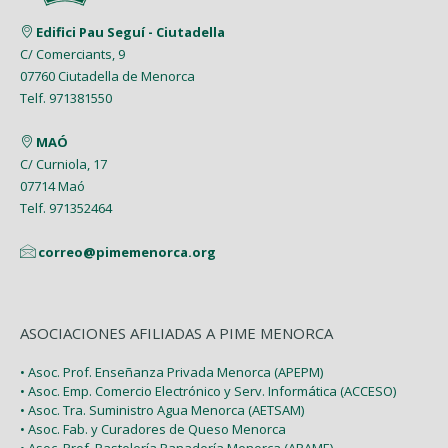
Edifici Pau Seguí - Ciutadella
C/ Comerciants, 9
07760 Ciutadella de Menorca
Telf. 971381550
MAÓ
C/ Curniola, 17
07714 Maó
Telf. 971352464
correo@pimemenorca.org
ASOCIACIONES AFILIADAS A PIME MENORCA
• Asoc. Prof. Enseñanza Privada Menorca (APEPM)
• Asoc. Emp. Comercio Electrónico y Serv. Informática (ACCESO)
• Asoc. Tra. Suministro Agua Menorca (AETSAM)
• Asoc. Fab. y Curadores de Queso Menorca