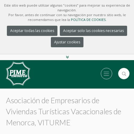
Este sitio web puede utilizar algunas "cookies" para mejorar su experiencia de
navegación.
Por favor, antes de continuar con su navegación por nuestro sitio web, le
recomendamos que lea la
POLÍTICA DE COOKIES.
Aceptar todas las cookies
Aceptar solo las cookies necesarias
Ajustar cookies
Asociación de Empresarios de
Viviendas Turísticas Vacacionales de
Menorca, VITURME