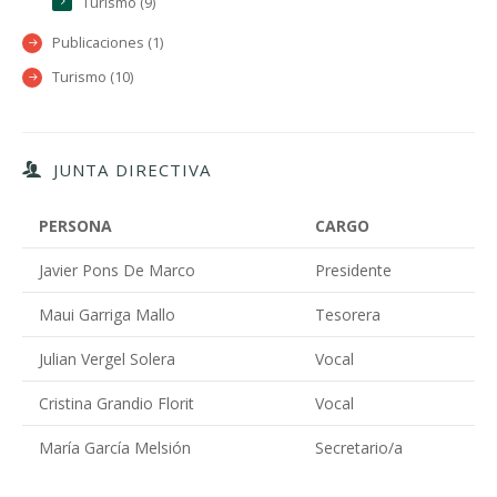
Turismo (9)
Publicaciones (1)
Turismo (10)
JUNTA DIRECTIVA
PERSONA
CARGO
Javier Pons De Marco
Presidente
Maui Garriga Mallo
Tesorera
Julian Vergel Solera
Vocal
Cristina Grandio Florit
Vocal
María García Melsión
Secretario/a