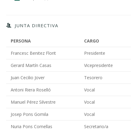
JUNTA DIRECTIVA
PERSONA
CARGO
Francesc Benitez Florit
Presidente
Gerard Martín Casas
Vicepresidente
Juan Cecilio Jover
Tesorero
Antoni Riera Roselló
Vocal
Manuel Pérez Silvestre
Vocal
Josep Pons Gomila
Vocal
Nuria Pons Comellas
Secretario/a