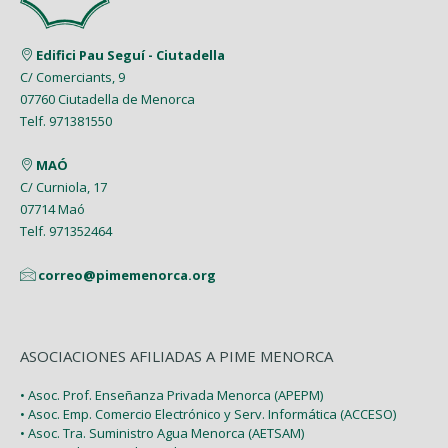
Edifici Pau Seguí - Ciutadella
C/ Comerciants, 9
07760 Ciutadella de Menorca
Telf. 971381550
MAÓ
C/ Curniola, 17
07714 Maó
Telf. 971352464
correo@pimemenorca.org
ASOCIACIONES AFILIADAS A PIME MENORCA
• Asoc. Prof. Enseñanza Privada Menorca (APEPM)
• Asoc. Emp. Comercio Electrónico y Serv. Informática (ACCESO)
• Asoc. Tra. Suministro Agua Menorca (AETSAM)