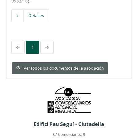
9932/18).
Detalles
1
Ver todos los documentos de la asociación
Edifici Pau Seguí - Ciutadella
C/ Comerciants, 9