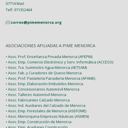
07714 Maó
Telf. 971352464
correo@pimemenorca.org
ASOCIACIONES AFILIADAS A PIME MENORCA
• Asoc. Prof. Enseñanza Privada Menorca (APEPM)
• Asoc. Emp. Comercio Electrónico y Serv. Informática (ACCESO)
• Asoc. Tra. Suministro Agua Menorca (AETSAM)
• Asoc. Fab. y Curadores de Queso Menorca
• Asoc. Prof. Pastelería Panadería Menorca (APAME)
• Asoc. Emp. Elaboración Embutidos Menorca
• Asoc. Concesionarios Automóvil Menorca
• Asoc. Talleres Automóvil Menorca
• Asoc. Fabricantes Calzado Menorca
• Asoc. Ind. Auxiliares del Calzado de Menorca
• Asoc. Emp. Forestales de Menorca (ASEFOME)
• Asoc. Menorquina Empresas Náuticas (ASMEN)
• Asoc. Emp. Construcción de Menorca
• Asoc. Emp. Auxiliares Construcción