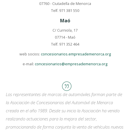
07760 - Ciutadella de Menorca
Telf. 971 381 550
Maó
C/ Curniola, 17
07714 - Maó
Telf. 971 352 464
web socios:
concesionarios.empresademenorca.org
e-mail:
concesionarios@empresademenorca.org
Los representantes de marcas de automóviles forman parte de
la Asociación de Concesionarios del Automóvil de Menorca
creada en el año 1989. Desde su inicio la Asociación ha venido
realizando actuaciones para la mejora del sector,
promocionando de forma conjunta la venta de vehículos nuevos