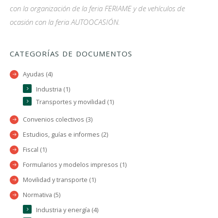
con la organización de la feria FERIAME y de vehículos de
ocasión con la feria AUTOOCASIÓN.
CATEGORÍAS DE DOCUMENTOS
Ayudas (4)
Industria (1)
Transportes y movilidad (1)
Convenios colectivos (3)
Estudios, guías e informes (2)
Fiscal (1)
Formularios y modelos impresos (1)
Movilidad y transporte (1)
Normativa (5)
Industria y energía (4)