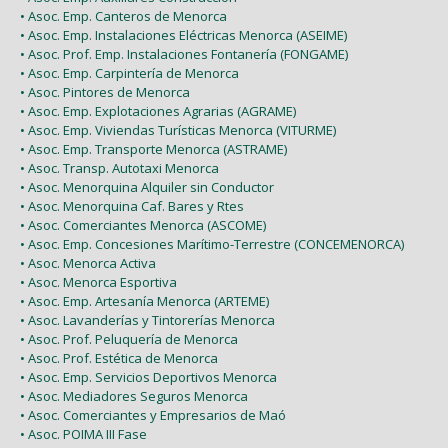
• Asoc. Emp. Canteros de Menorca
• Asoc. Emp. Instalaciones Eléctricas Menorca (ASEIME)
• Asoc. Prof. Emp. Instalaciones Fontanería (FONGAME)
• Asoc. Emp. Carpintería de Menorca
• Asoc. Pintores de Menorca
• Asoc. Emp. Explotaciones Agrarias (AGRAME)
• Asoc. Emp. Viviendas Turísticas Menorca (VITURME)
• Asoc. Emp. Transporte Menorca (ASTRAME)
• Asoc. Transp. Autotaxi Menorca
• Asoc. Menorquina Alquiler sin Conductor
• Asoc. Menorquina Caf. Bares y Rtes
• Asoc. Comerciantes Menorca (ASCOME)
• Asoc. Emp. Concesiones Marítimo-Terrestre (CONCEMENORCA)
• Asoc. Menorca Activa
• Asoc. Menorca Esportiva
• Asoc. Emp. Artesanía Menorca (ARTEME)
• Asoc. Lavanderías y Tintorerías Menorca
• Asoc. Prof. Peluquería de Menorca
• Asoc. Prof. Estética de Menorca
• Asoc. Emp. Servicios Deportivos Menorca
• Asoc. Mediadores Seguros Menorca
• Asoc. Comerciantes y Empresarios de Maó
• Asoc. POIMA III Fase