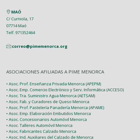
MAÓ
C/ Curniola, 17
07714 Maó
Telf. 971352464
correo@pimemenorca.org
ASOCIACIONES AFILIADAS A PIME MENORCA
• Asoc. Prof. Enseñanza Privada Menorca (APEPM)
• Asoc. Emp. Comercio Electrónico y Serv. Informática (ACCESO)
• Asoc. Tra. Suministro Agua Menorca (AETSAM)
• Asoc. Fab. y Curadores de Queso Menorca
• Asoc. Prof. Pastelería Panadería Menorca (APAME)
• Asoc. Emp. Elaboración Embutidos Menorca
• Asoc. Concesionarios Automóvil Menorca
• Asoc. Talleres Automóvil Menorca
• Asoc. Fabricantes Calzado Menorca
• Asoc. Ind. Auxiliares del Calzado de Menorca