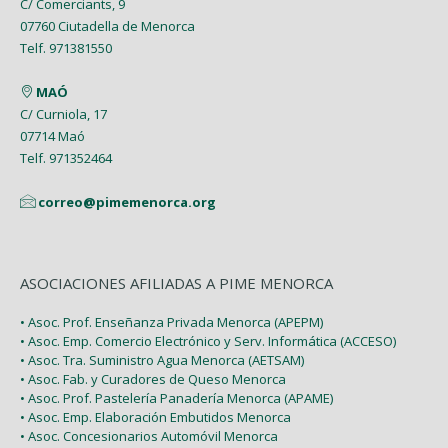
C/ Comerciants, 9
07760 Ciutadella de Menorca
Telf. 971381550
MAÓ
C/ Curniola, 17
07714 Maó
Telf. 971352464
correo@pimemenorca.org
ASOCIACIONES AFILIADAS A PIME MENORCA
• Asoc. Prof. Enseñanza Privada Menorca (APEPM)
• Asoc. Emp. Comercio Electrónico y Serv. Informática (ACCESO)
• Asoc. Tra. Suministro Agua Menorca (AETSAM)
• Asoc. Fab. y Curadores de Queso Menorca
• Asoc. Prof. Pastelería Panadería Menorca (APAME)
• Asoc. Emp. Elaboración Embutidos Menorca
• Asoc. Concesionarios Automóvil Menorca