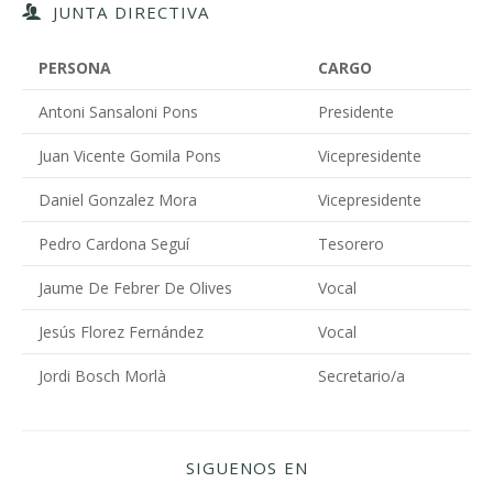
JUNTA DIRECTIVA
PERSONA
CARGO
Antoni Sansaloni Pons
Presidente
Juan Vicente Gomila Pons
Vicepresidente
Daniel Gonzalez Mora
Vicepresidente
Pedro Cardona Seguí
Tesorero
Jaume De Febrer De Olives
Vocal
Jesús Florez Fernández
Vocal
Jordi Bosch Morlà
Secretario/a
SIGUENOS EN