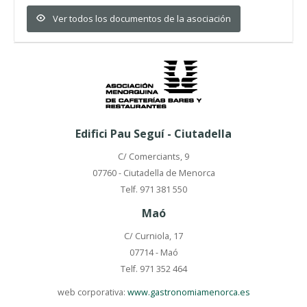
Ver todos los documentos de la asociación
Edifici Pau Seguí - Ciutadella
C/ Comerciants, 9
07760 - Ciutadella de Menorca
Telf. 971 381 550
Maó
C/ Curniola, 17
07714 - Maó
Telf. 971 352 464
web corporativa:
www.gastronomiamenorca.es