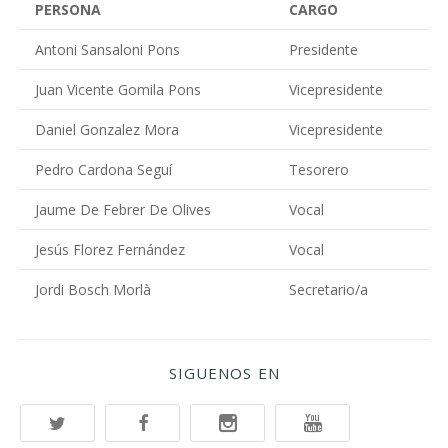
PERSONA
CARGO
Antoni Sansaloni Pons
Presidente
Juan Vicente Gomila Pons
Vicepresidente
Daniel Gonzalez Mora
Vicepresidente
Pedro Cardona Seguí
Tesorero
Jaume De Febrer De Olives
Vocal
Jesús Florez Fernández
Vocal
Jordi Bosch Morlà
Secretario/a
SIGUENOS EN