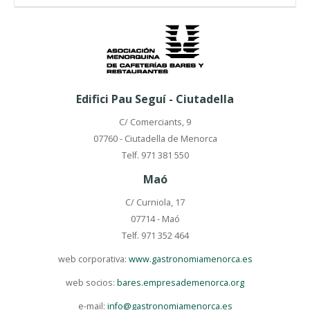
Edifici Pau Seguí - Ciutadella
C/ Comerciants, 9
07760 - Ciutadella de Menorca
Telf. 971 381 550
Maó
C/ Curniola, 17
07714 - Maó
Telf. 971 352 464
web corporativa:
www.gastronomiamenorca.es
web socios:
bares.empresademenorca.org
e-mail:
info@gastronomiamenorca.es