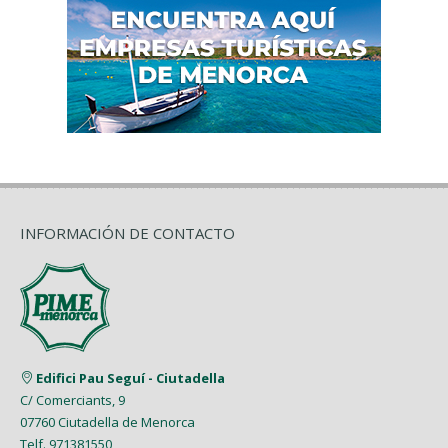
INFORMACIÓN DE CONTACTO
Edifici Pau Seguí - Ciutadella
C/ Comerciants, 9
07760 Ciutadella de Menorca
Telf. 971381550