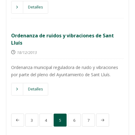
Detalles
Ordenanza de ruidos y vibraciones de Sant
Lluís
18/12/2013
Ordenanza municipal reguladora de ruido y vibraciones
por parte del pleno del Ayuntamiento de Sant Lluís.
Detalles
3
4
5
6
7