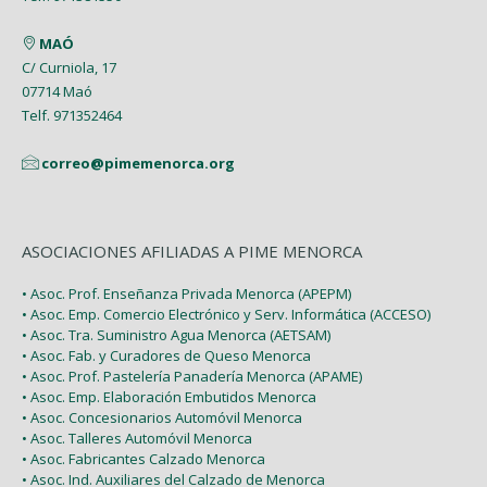
MAÓ
C/ Curniola, 17
07714 Maó
Telf. 971352464
correo@pimemenorca.org
ASOCIACIONES AFILIADAS A PIME MENORCA
• Asoc. Prof. Enseñanza Privada Menorca (APEPM)
• Asoc. Emp. Comercio Electrónico y Serv. Informática (ACCESO)
• Asoc. Tra. Suministro Agua Menorca (AETSAM)
• Asoc. Fab. y Curadores de Queso Menorca
• Asoc. Prof. Pastelería Panadería Menorca (APAME)
• Asoc. Emp. Elaboración Embutidos Menorca
• Asoc. Concesionarios Automóvil Menorca
• Asoc. Talleres Automóvil Menorca
• Asoc. Fabricantes Calzado Menorca
• Asoc. Ind. Auxiliares del Calzado de Menorca