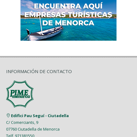
INFORMACIÓN DE CONTACTO
Edifici Pau Seguí - Ciutadella
C/ Comerciants, 9
07760 Ciutadella de Menorca
Telf. 971381550