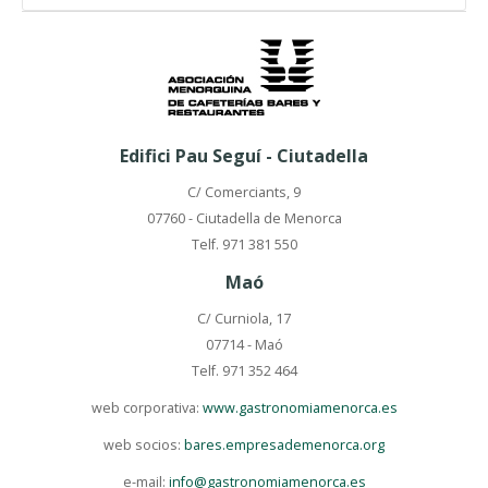
Edifici Pau Seguí - Ciutadella
C/ Comerciants, 9
07760 - Ciutadella de Menorca
Telf. 971 381 550
Maó
C/ Curniola, 17
07714 - Maó
Telf. 971 352 464
web corporativa:
www.gastronomiamenorca.es
web socios:
bares.empresademenorca.org
e-mail:
info@gastronomiamenorca.es