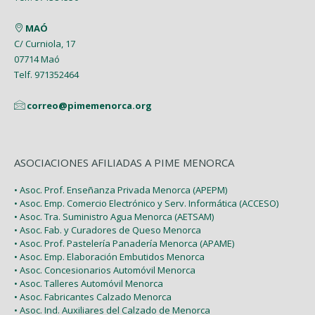
MAÓ
C/ Curniola, 17
07714 Maó
Telf. 971352464
correo@pimemenorca.org
ASOCIACIONES AFILIADAS A PIME MENORCA
• Asoc. Prof. Enseñanza Privada Menorca (APEPM)
• Asoc. Emp. Comercio Electrónico y Serv. Informática (ACCESO)
• Asoc. Tra. Suministro Agua Menorca (AETSAM)
• Asoc. Fab. y Curadores de Queso Menorca
• Asoc. Prof. Pastelería Panadería Menorca (APAME)
• Asoc. Emp. Elaboración Embutidos Menorca
• Asoc. Concesionarios Automóvil Menorca
• Asoc. Talleres Automóvil Menorca
• Asoc. Fabricantes Calzado Menorca
• Asoc. Ind. Auxiliares del Calzado de Menorca