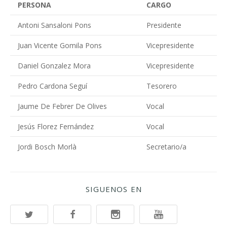
PERSONA
CARGO
Antoni Sansaloni Pons
Presidente
Juan Vicente Gomila Pons
Vicepresidente
Daniel Gonzalez Mora
Vicepresidente
Pedro Cardona Seguí
Tesorero
Jaume De Febrer De Olives
Vocal
Jesús Florez Fernández
Vocal
Jordi Bosch Morlà
Secretario/a
SIGUENOS EN